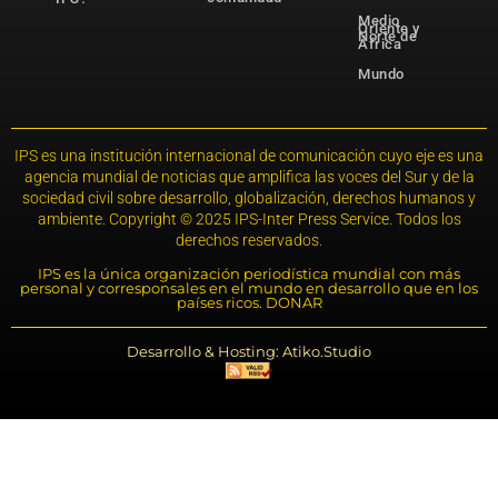
Medio
Oriente y
Norte de
África
Mundo
IPS es una institución internacional de comunicación cuyo eje es una
agencia mundial de noticias que amplifica las voces del Sur y de la
sociedad civil sobre desarrollo, globalización, derechos humanos y
ambiente. Copyright © 2025 IPS-Inter Press Service. Todos los
derechos reservados.
IPS es la única organización periodística mundial con más
personal y corresponsales en el mundo en desarrollo que en los
países ricos. DONAR
Desarrollo & Hosting: Atiko.Studio