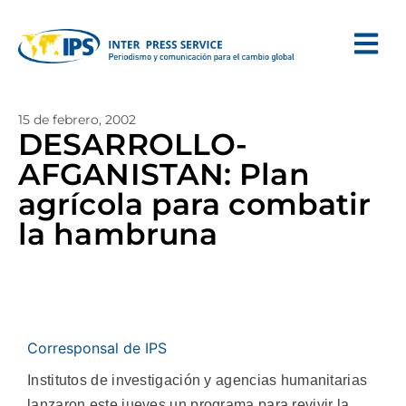
15 de febrero, 2002
DESARROLLO-
AFGANISTAN: Plan
agrícola para combatir
la hambruna
Corresponsal de IPS
Institutos de investigación y agencias humanitarias
lanzaron este jueves un programa para revivir la