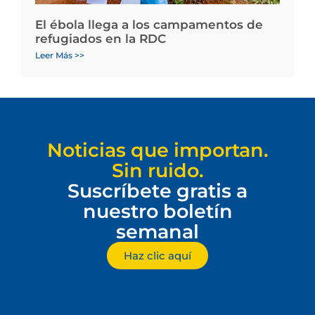
El ébola llega a los campamentos de
refugiados en la RDC
Leer Más >>
Noticias que importan.
Sin ruido.
Suscríbete gratis a
nuestro boletín
semanal
Haz clic aquí