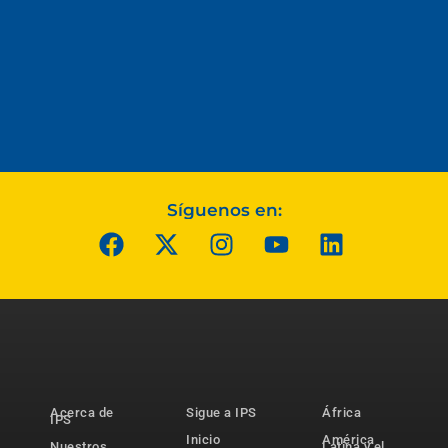
Síguenos en:
Acerca de
Sigue a IPS
África
IPS
Inicio
América
Nuestros
Latina y el