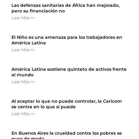
Las defensas sanitarias de África han mejorado,
pero su financiación no
Leer Más >>
El Niño es una amenaza para los trabajadores en
América Latina
Leer Más >>
América Latina sostiene quinteto de activos frente
al mundo
Leer Más >>
Al aceptar lo que no puede controlar, la Caricom
se centra en lo que sí puede
Leer Más >>
En Buenos Aires la crueldad contra los pobres se
puso de moda