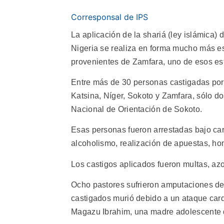
Corresponsal de IPS
La aplicación de la shariá (ley islámica)
Nigeria se realiza en forma mucho más e
provenientes de Zamfara, uno de esos es
Entre más de 30 personas castigadas por 
Katsina, Níger, Sokoto y Zamfara, sólo dos
Nacional de Orientación de Sokoto.
Esas personas fueron arrestadas bajo car
alcoholismo, realización de apuestas, h
Los castigos aplicados fueron multas, azo
Ocho pastores sufrieron amputaciones de 
castigados murió debido a un ataque card
Magazu Ibrahim, una madre adolescente d