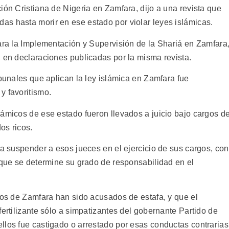
ión Cristiana de Nigeria en Zamfara, dijo a una revista que
s hasta morir en ese estado por violar leyes islámicas.
para la Implementación y Supervisión de la Shariá en Zamfara
, en declaraciones publicadas por la misma revista.
ibunales que aplican la ley islámica en Zamfara fue
y favoritismo.
lámicos de ese estado fueron llevados a juicio bajo cargos d
os ricos.
 a suspender a esos jueces en el ejercicio de sus cargos, con
 que se determine su grado de responsabilidad en el
ios de Zamfara han sido acusados de estafa, y que el
fertilizante sólo a simpatizantes del gobernante Partido de
llos fue castigado o arrestado por esas conductas contrarias