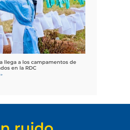
la llega a los campamentos de
ados en la RDC
>>
n ruido.