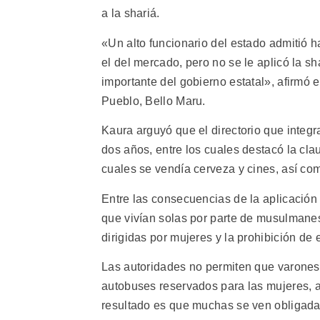
a la shariá.
«Un alto funcionario del estado admitió 
el del mercado, pero no se le aplicó la s
importante del gobierno estatal», afirmó 
Pueblo, Bello Maru.
Kaura arguyó que el directorio que integ
dos años, entre los cuales destacó la cla
cuales se vendía cerveza y cines, así com
Entre las consecuencias de la aplicación
que vivían solas por parte de musulmanes
dirigidas por mujeres y la prohibición de e
Las autoridades no permiten que varones
autobuses reservados para las mujeres, a 
resultado es que muchas se ven obligadas