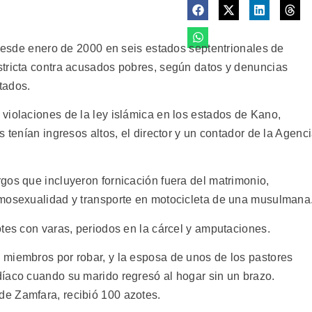
 desde enero de 2000 en seis estados septentrionales de
stricta contra acusados pobres, según datos y denuncias
tados.
violaciones de la ley islámica en los estados de Kano,
 tenían ingresos altos, el director y un contador de la Agenc
gos que incluyeron fornicación fuera del matrimonio,
omosexualidad y transporte en motocicleta de una musulmana
tes con varas, periodos en la cárcel y amputaciones.
miembros por robar, y la esposa de unos de los pastores
íaco cuando su marido regresó al hogar sin un brazo.
e Zamfara, recibió 100 azotes.