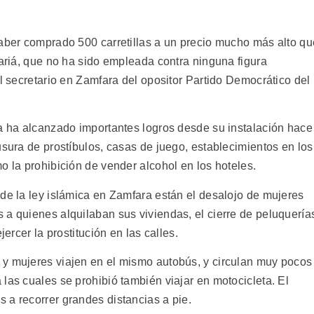
haber comprado 500 carretillas a un precio mucho más alto qu
hariá, que no ha sido empleada contra ninguna figura
el secretario en Zamfara del opositor Partido Democrático del
ra ha alcanzado importantes logros desde su instalación hace
usura de prostíbulos, casas de juego, establecimientos en los
o la prohibición de vender alcohol en los hoteles.
 de la ley islámica en Zamfara están el desalojo de mujeres
 a quienes alquilaban sus viviendas, el cierre de peluquería
jercer la prostitución en las calles.
 y mujeres viajen en el mismo autobús, y circulan muy pocos
las cuales se prohibió también viajar en motocicleta. El
 a recorrer grandes distancias a pie.