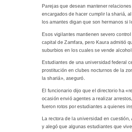
Parejas que desean mantener relaciones s
encargados de hacer cumplir la shariá, a
los amantes digan que son hermanos si lo
Esos vigilantes mantienen severo control 
capital de Zamfara, pero Kaura admitió q
suburbios en los cuales se vende alcohol,
Estudiantes de una universidad federal c
prostitución en clubes nocturnos de la zo
la shariá», aseguró.
El funcionario dijo que el directorio ha 
ocasión envió agentes a realizar arrestos
fueron rotos por estudiantes a quienes ins
La rectora de la universidad en cuestión
y alegó que algunas estudiantes que viven 