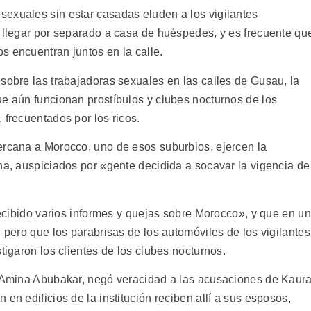
exuales sin estar casadas eluden a los vigilantes
l llegar por separado a casa de huéspedes, y es frecuente qu
s encuentran juntos en la calle.
sobre las trabajadoras sexuales en las calles de Gusau, la
ue aún funcionan prostíbulos y clubes nocturnos de los
 frecuentados por los ricos.
ercana a Morocco, uno de esos suburbios, ejercen la
na, auspiciados por «gente decidida a socavar la vigencia de
«recibido varios informes y quejas sobre Morocco», y que en u
, pero que los parabrisas de los automóviles de los vigilantes
tigaron los clientes de los clubes nocturnos.
, Amina Abubakar, negó veracidad a las acusaciones de Kaura
en edificios de la institución reciben allí a sus esposos,