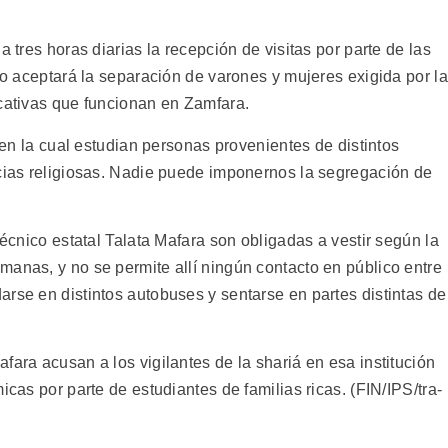
a tres horas diarias la recepción de visitas por parte de las
 no aceptará la separación de varones y mujeres exigida por l
ucativas que funcionan en Zamfara.
, en la cual estudian personas provenientes de distintos
ncias religiosas. Nadie puede imponernos la segregación de
técnico estatal Talata Mafara son obligadas a vestir según la
manas, y no se permite allí ningún contacto en público entre
rse en distintos autobuses y sentarse en partes distintas de
fara acusan a los vigilantes de la shariá en esa institución
icas por parte de estudiantes de familias ricas. (FIN/IPS/tra-