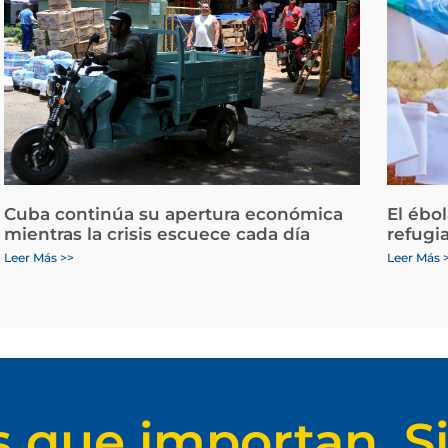
Cuba continúa su apertura económica
El ébo
mientras la crisis escuece cada día
refugi
Leer Más >>
Leer Más 
s que importan. Si