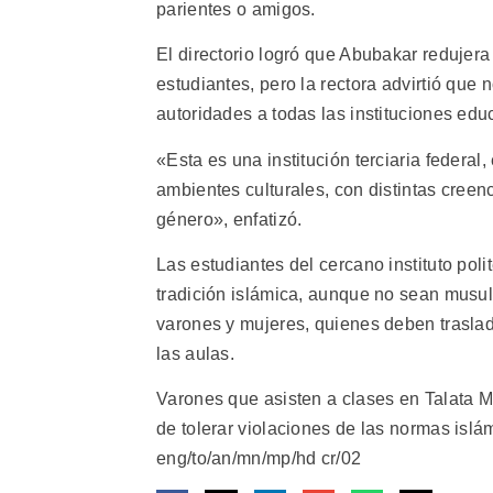
parientes o amigos.
El directorio logró que Abubakar redujera 
estudiantes, pero la rectora advirtió que
autoridades a todas las instituciones ed
«Esta es una institución terciaria federal
ambientes culturales, con distintas cree
género», enfatizó.
Las estudiantes del cercano instituto poli
tradición islámica, aunque no sean musul
varones y mujeres, quienes deben traslada
las aulas.
Varones que asisten a clases en Talata Ma
de tolerar violaciones de las normas islám
eng/to/an/mn/mp/hd cr/02