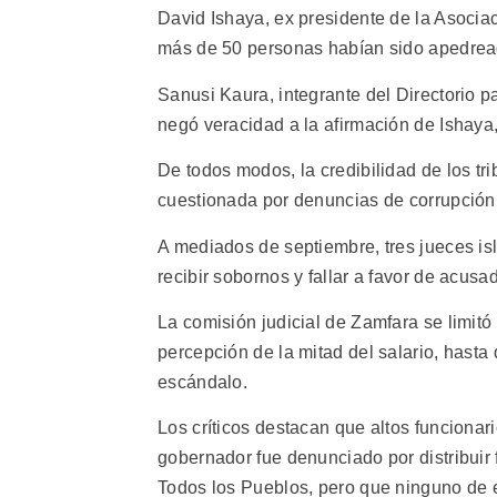
David Ishaya, ex presidente de la Asociac
más de 50 personas habían sido apedreada
Sanusi Kaura, integrante del Directorio 
negó veracidad a la afirmación de Ishaya
De todos modos, la credibilidad de los tr
cuestionada por denuncias de corrupción 
A mediados de septiembre, tres jueces is
recibir sobornos y fallar a favor de acusad
La comisión judicial de Zamfara se limitó
percepción de la mitad del salario, hasta
escándalo.
Los críticos destacan que altos funcionar
gobernador fue denunciado por distribuir 
Todos los Pueblos, pero que ninguno de e