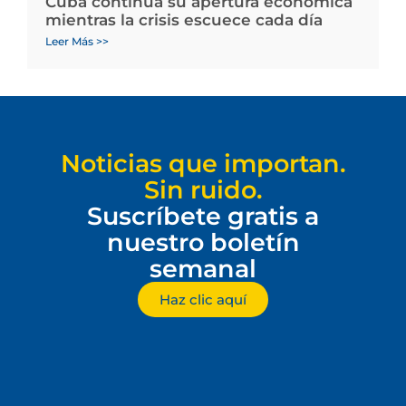
Cuba continúa su apertura económica
mientras la crisis escuece cada día
Leer Más >>
Noticias que importan.
Sin ruido.
Suscríbete gratis a
nuestro boletín
semanal
Haz clic aquí