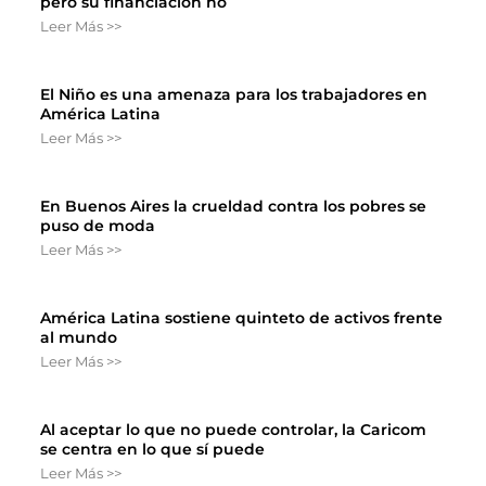
pero su financiación no
Leer Más >>
El Niño es una amenaza para los trabajadores en
América Latina
Leer Más >>
En Buenos Aires la crueldad contra los pobres se
puso de moda
Leer Más >>
América Latina sostiene quinteto de activos frente
al mundo
Leer Más >>
Al aceptar lo que no puede controlar, la Caricom
se centra en lo que sí puede
Leer Más >>