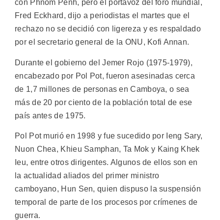
con Phnom Penh, pero el portavoz del foro mundial,
Fred Eckhard, dijo a periodistas el martes que el
rechazo no se decidió con ligereza y es respaldado
por el secretario general de la ONU, Kofi Annan.
Durante el gobierno del Jemer Rojo (1975-1979),
encabezado por Pol Pot, fueron asesinadas cerca
de 1,7 millones de personas en Camboya, o sea
más de 20 por ciento de la población total de ese
país antes de 1975.
Pol Pot murió en 1998 y fue sucedido por Ieng Sary,
Nuon Chea, Khieu Samphan, Ta Mok y Kaing Khek
Ieu, entre otros dirigentes. Algunos de ellos son en
la actualidad aliados del primer ministro
camboyano, Hun Sen, quien dispuso la suspensión
temporal de parte de los procesos por crímenes de
guerra.