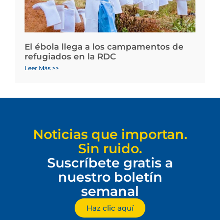
El ébola llega a los campamentos de
refugiados en la RDC
Leer Más >>
Noticias que importan.
Sin ruido.
Suscríbete gratis a
nuestro boletín
semanal
Haz clic aquí