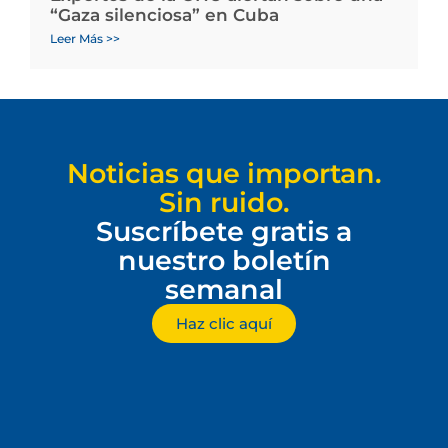
“Gaza silenciosa” en Cuba
Leer Más >>
Noticias que importan.
Sin ruido.
Suscríbete gratis a
nuestro boletín
semanal
Haz clic aquí