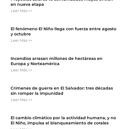
en nueva etapa
Leer Más >>
El fenómeno El Niño llega con fuerza entre agosto
y octubre
Leer Más >>
Incendios arrasan millones de hectáreas en
Europa y Norteamérica
Leer Más >>
Crímenes de guerra en El Salvador: tres décadas
sin romper la impunidad
Leer Más >>
El cambio climático por la actividad humana, y no
El Niño, impulsa el blanqueamiento de corales