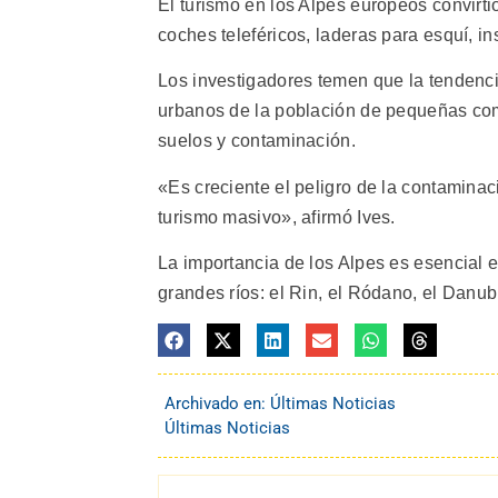
El turismo en los Alpes europeos convirt
coches teleféricos, laderas para esquí, in
Los investigadores temen que la tendenci
urbanos de la población de pequeñas com
suelos y contaminación.
«Es creciente el peligro de la contaminaci
turismo masivo», afirmó Ives.
La importancia de los Alpes es esencial e
grandes ríos: el Rin, el Ródano, el Danubi
Archivado en:
Últimas Noticias
Últimas Noticias