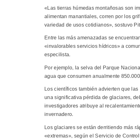
«Las tierras húmedas montañosas son imp
alimentan manantiales, corren por los gri
variedad de usos cotidianos», sostuvo Pit
Entre las más amenazadas se encuentran 
«invalorables servicios hídricos» a comun
especilista.
Por ejemplo, la selva del Parque Naciona
agua que consumen anualmente 850.000 re
Los científicos también advierten que la
una significativa pérdida de glaciares, d
investigadores atribuye al recalentamien
invernadero.
Los glaciares se están derritiendo más r
«extremas», según el Servicio de Control