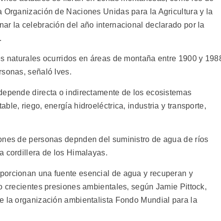
a Organización de Naciones Unidas para la Agricultura y la
ar la celebración del año internacional declarado por la
.
es naturales ocurridos en áreas de montaña entre 1900 y 198
rsonas, señaló Ives.
depende directa o indirectamente de los ecosistemas
le, riego, energía hidroeléctrica, industria y transporte,
lones de personas depnden del suministro de agua de ríos
a cordillera de los Himalayas.
porcionan una fuente esencial de agua y recuperan y
do crecientes presiones ambientales, según Jamie Pittock,
e la organización ambientalista Fondo Mundial para la