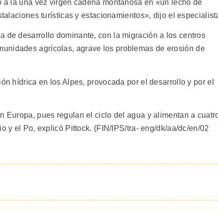
ió a la una vez virgen cadena montañosa en «un lecho de
stalaciones turísticas y estacionamientos», dijo el especialist
a de desarrollo dominante, con la migración a los centros
unidades agrícolas, agrave los problemas de erosión de
ón hídrica en los Alpes, provocada por el desarrollo y por el
n Europa, pues regulan el ciclo del agua y alimentan a cuatr
o y el Po, explicó Pittock. (FIN/IPS/tra- eng/dk/aa/dc/en/02