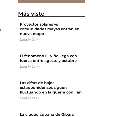
Más visto
Proyectos solares vs
comunidades mayas entran en
8
nueva etapa
Leer Más >>
El fenómeno El Niño llega con
fuerza entre agosto y octubre
Leer Más >>
Las cifras de bajas
estadounidenses siguen
fluctuando en la guerra con Irán
Leer Más >>
La ciudad cubana de Gibara