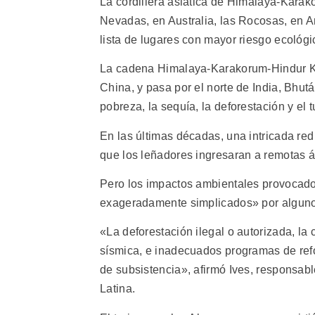
La cordillera asiática de Himalaya-Kara
Nevadas, en Australia, las Rocosas, en A
lista de lugares con mayor riesgo ecológi
La cadena Himalaya-Karakorum-Hindur Kru
China, y pasa por el norte de India, Bhut
pobreza, la sequía, la deforestación y el t
En las últimas décadas, una intricada re
que los leñadores ingresaran a remotas á
Pero los impactos ambientales provocados
exageradamente simplicados» por algunos
«La deforestación ilegal o autorizada, la
sísmica, e inadecuados programas de ref
de subsistencia», afirmó Ives, responsa
Latina.