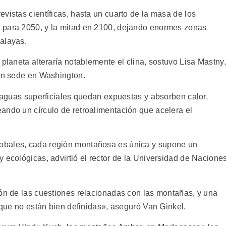
vistas científicas, hasta un cuarto de la masa de los
 para 2050, y la mitad en 2100, dejando enormes zonas
alayas.
 planeta alteraría notablemente el clina, sostuvo Lisa Mastny,
con sede en Washington.
y aguas superficiales quedan expuestas y absorben calor,
ando un círculo de retroalimentación que acelera el
obales, cada región montañosa es única y supone un
 ecológicas, advirtió el rector de la Universidad de Nacione
ión de las cuestiones relacionadas con las montañas, y una
s que no están bien definidas», aseguró Van Ginkel.