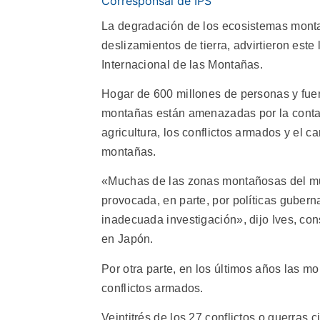
Corresponsal de IPS
La degradación de los ecosistemas monta
deslizamientos de tierra, advirtieron este
Internacional de las Montañas.
Hogar de 600 millones de personas y fuen
montañas están amenazadas por la contami
agricultura, los conflictos armados y el c
montañas.
«Muchas de las zonas montañosas del mun
provocada, en parte, por políticas guber
inadecuada investigación», dijo Ives, co
en Japón.
Por otra parte, en los últimos años las m
conflictos armados.
Veintitrés de los 27 conflictos o guerras