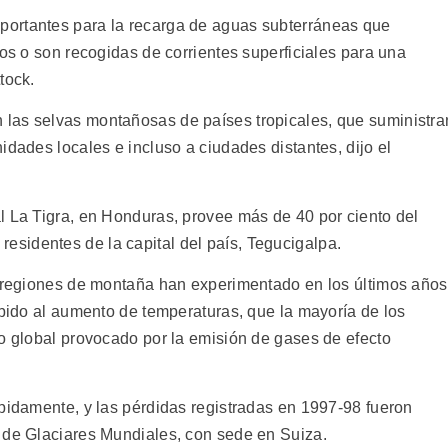
ortantes para la recarga de aguas subterráneas que
fos o son recogidas de corrientes superficiales para una
tock.
las selvas montañosas de países tropicales, que suministra
idades locales e incluso a ciudades distantes, dijo el
l La Tigra, en Honduras, provee más de 40 por ciento del
sidentes de la capital del país, Tegucigalpa.
s regiones de montaña han experimentado en los últimos años
ebido al aumento de temperaturas, que la mayoría de los
to global provocado por la emisión de gases de efecto
ápidamente, y las pérdidas registradas en 1997-98 fueron
 de Glaciares Mundiales, con sede en Suiza.