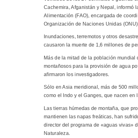
Cachemira, Afganistán y Nepal, informó l
Alimentación (FAO), encargada de coordin
Organización de Naciones Unidas (ONU)
Inundaciones, terremotos y otros desastr
causaron la muerte de 1,6 millones de pe
Más de la mitad de la población mundial 
montañosos para la provisión de agua potab
afirmaron los investigadores.
Sólo en Asia meridional, más de 500 mil
como el Indo y el Ganges, que nacen en l
Las tierras húmedas de montaña, que pro
mantienen las napas freáticas, han sufri
director del programa de «aguas vivas» d
Naturaleza.