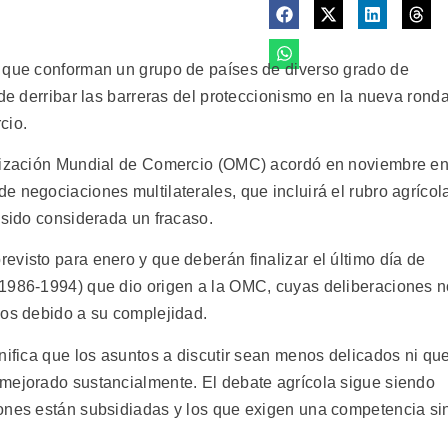
, que conforman un grupo de países de diverso grado de
 de derribar las barreras del proteccionismo en la nueva rond
cio.
anización Mundial de Comercio (OMC) acordó en noviembre e
 negociaciones multilaterales, que incluirá el rubro agrícol
 sido considerada un fracaso.
visto para enero y que deberán finalizar el último día de
(1986-1994) que dio origen a la OMC, cuyas deliberaciones 
ños debido a su complejidad.
nifica que los asuntos a discutir sean menos delicados ni qu
mejorado sustancialmente. El debate agrícola sigue siendo
iones están subsidiadas y los que exigen una competencia si