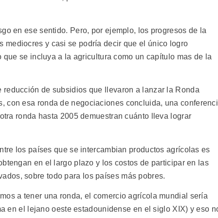
go en ese sentido. Pero, por ejemplo, los progresos de la
mediocres y casi se podría decir que el único logro
o que se incluya a la agricultura como un capítulo mas de la
 reducción de subsidios que llevaron a lanzar la Ronda
, con esa ronda de negociaciones concluida, una conferenc
 otra ronda hasta 2005 demuestran cuánto lleva lograr
ntre los países que se intercambian productos agrícolas es
btengan en el largo plazo y los costos de participar en las
ados, sobre todo para los países más pobres.
mos a tener una ronda, el comercio agrícola mundial sería
ema en el lejano oeste estadounidense en el siglo XIX) y eso n