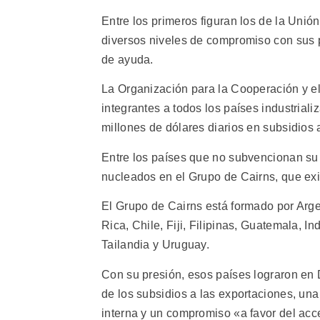
Entre los primeros figuran los de la Uni
diversos niveles de compromiso con sus p
de ayuda.
La Organización para la Cooperación y e
integrantes a todos los países industria
millones de dólares diarios en subsidios a
Entre los países que no subvencionan su 
nucleados en el Grupo de Cairns, que exi
El Grupo de Cairns está formado por Argen
Rica, Chile, Fiji, Filipinas, Guatemala, 
Tailandia y Uruguay.
Con su presión, esos países lograron en 
de los subsidios a las exportaciones, una
interna y un compromiso «a favor del acce