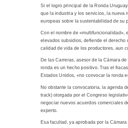
Si el logro principal de la Ronda Uruguay f
que la industria y los servicios, la nueva
europeas sobre la sustentabilidad de su p
Con el nombre de «multifuncionalidad», es
elevados subsidios, defiende el derecho d
calidad de vida de los productores, aun c
De las Carreras, asesor de la Cámara de 
ronda es un hecho positivo. Tras el fracas
Estados Unidos, «no convocar la ronda er
No obstante la convocatoria, la agenda de
track) otorgada por el Congreso legislat
negociar nuevos acuerdos comerciales de
experto.
Esa facultad, ya aprobada por la Cámara 