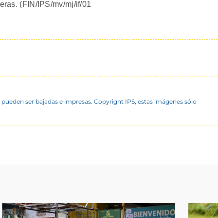
eras. (FIN/IPS/mv/mj/if/01
 pueden ser bajadas e impresas. Copyright IPS, estas imágenes sólo