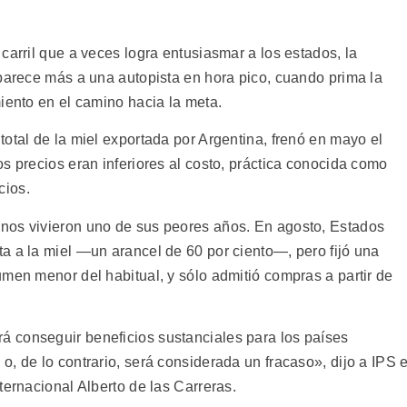
carril que a veces logra entusiasmar a los estados, la
 parece más a una autopista en hora pico, cuando prima la
iento en el camino hacia la meta.
otal de la miel exportada por Argentina, frenó en mayo el
s precios eran inferiores al costo, práctica conocida como
cios.
nos vivieron uno de sus peores años. En agosto, Estados
a a la miel —un arancel de 60 por ciento—, pero fijó una
men menor del habitual, y sólo admitió compras a partir de
 conseguir beneficios sustanciales para los países
, de lo contrario, será considerada un fracaso», dijo a IPS e
ternacional Alberto de las Carreras.