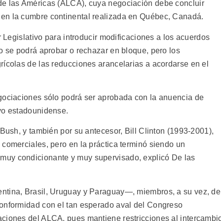
de las Américas (ALCA), cuya negociación debe concluir
en la cumbre continental realizada en Québec, Canadá.
r Legislativo para introducir modificaciones a los acuerdos
o se podrá aprobar o rechazar en bloque, pero los
rícolas de las reducciones arancelarias a acordarse en el
egociaciones sólo podrá ser aprobada con la anuencia de
ivo estadounidense.
 Bush, y también por su antecesor, Bill Clinton (1993-2001),
 comerciales, pero en la práctica terminó siendo un
muy condicionante y muy supervisado, explicó De las
ntina, Brasil, Uruguay y Paraguay—, miembros, a su vez, de
conformidad con el tan esperado aval del Congreso
aciones del ALCA, pues mantiene restricciones al intercambi