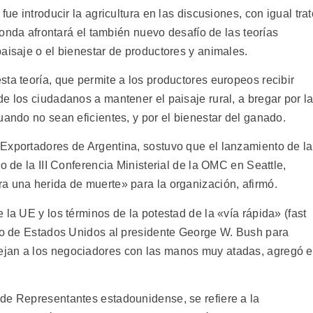
ue introducir la agricultura en las discusiones, con igual trat
 ronda afrontará el también nuevo desafío de las teorías
aisaje o el bienestar de productores y animales.
ta teoría, que permite a los productores europeos recibir
e los ciudadanos a mantener el paisaje rural, a bregar por l
uando no sean eficientes, y por el bienestar del ganado.
Exportadores de Argentina, sostuvo que el lanzamiento de la
o de la III Conferencia Ministerial de la OMC en Seattle,
a una herida de muerte» para la organización, afirmó.
 la UE y los términos de la potestad de la «vía rápida» (fast
ivo de Estados Unidos al presidente George W. Bush para
jan a los negociadores con las manos muy atadas, agregó e
de Representantes estadounidense, se refiere a la