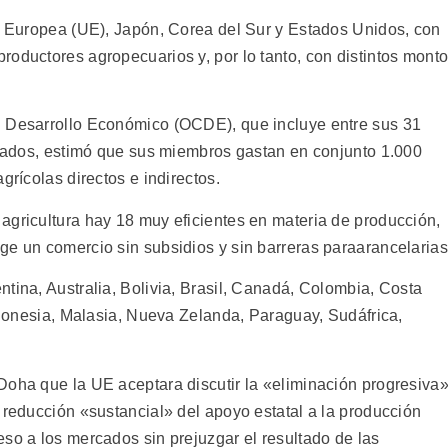
ón Europea (UE), Japón, Corea del Sur y Estados Unidos, con
roductores agropecuarios y, por lo tanto, con distintos mont
l Desarrollo Económico (OCDE), que incluye entre sus 31
lizados, estimó que sus miembros gastan en conjunto 1.000
grícolas directos e indirectos.
agricultura hay 18 muy eficientes en materia de producción,
ge un comercio sin subsidios y sin barreras paraarancelarias
tina, Australia, Bolivia, Brasil, Canadá, Colombia, Costa
Indonesia, Malasia, Nueva Zelanda, Paraguay, Sudáfrica,
Doha que la UE aceptara discutir la «eliminación progresiva
 reducción «sustancial» del apoyo estatal a la producción
so a los mercados sin prejuzgar el resultado de las