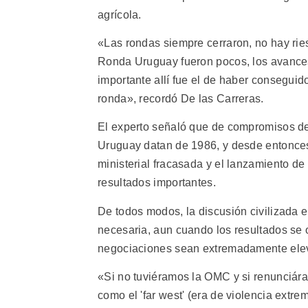
agrícola.
«Las rondas siempre cerraron, no hay ries
Ronda Uruguay fueron pocos, los avances 
importante allí fue el de haber conseguid
ronda», recordó De las Carreras.
El experto señaló que de compromisos de
Uruguay datan de 1986, y desde entonces
ministerial fracasada y el lanzamiento de
resultados importantes.
De todos modos, la discusión civilizada e
necesaria, aun cuando los resultados se o
negociaciones sean extremadamente elev
«Si no tuviéramos la OMC y si renunciára
como el 'far west' (era de violencia extr