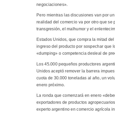
negociaciones».
Pero mientras las discusiones van por un 
realidad del comercio va por otro que se
transgresión, el malhumor y el enlentecim
Estados Unidos, que compra la mitad del t
ingreso del producto por sospechar que lo
«dumping» o competencia desleal de pre
Los 45.000 pequeños productores argenti
Unidos aceptó remover la barrera impuest
cuota de 30.000 toneladas al año, un volu
enero próximo.
La ronda que comenzará en enero «deberá
exportadores de productos agropecuarios o
experto argentino en comercio agrícola in