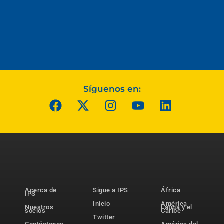
Síguenos en:
Acerca de
Sigue a IPS
África
IPS
Inicio
América
Nuestros
Latina y el
socios
Caribe
Twitter