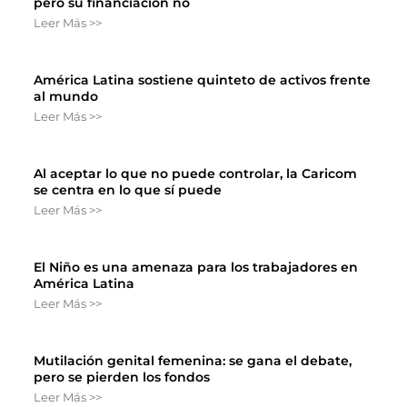
pero su financiación no
Leer Más >>
América Latina sostiene quinteto de activos frente
al mundo
Leer Más >>
Al aceptar lo que no puede controlar, la Caricom
se centra en lo que sí puede
Leer Más >>
El Niño es una amenaza para los trabajadores en
América Latina
Leer Más >>
Mutilación genital femenina: se gana el debate,
pero se pierden los fondos
Leer Más >>