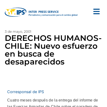
3 de mayo, 2001
DERECHOS HUMANOS-
CHILE: Nuevo esfuerzo
en busca de
desaparecidos
Corresponsal de IPS
Cuatro meses después de la entrega del informe de
las Fuerzas Armadas de Chile sobre el paradero de