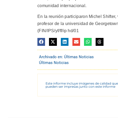
comunidad internacional.
En la reunión participaron Michel Shifter
profesor de la universidad de Georgetown
(FIN/IPS/yf/ff/ip hd/01
Archivado en:
Últimas Noticias
Últimas Noticias
Este informe incluye imágenes de calidad que
pueden ser impresas junto con este informe