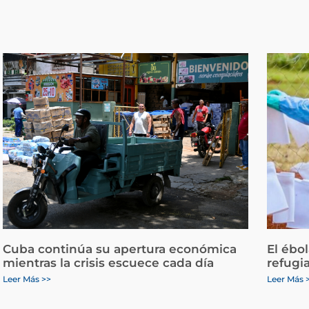
Cuba continúa su apertura económica
El ébo
mientras la crisis escuece cada día
refugi
Leer Más >>
Leer Más 