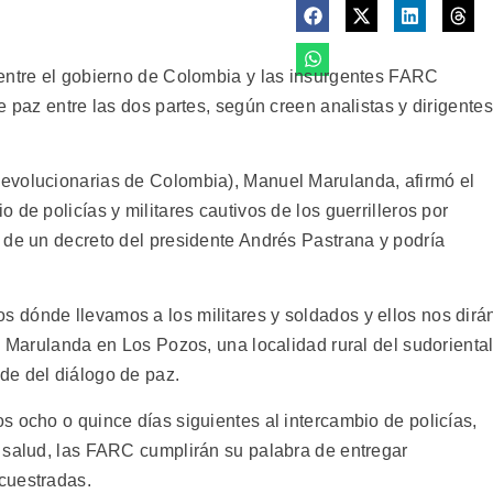
 entre el gobierno de Colombia y las insurgentes FARC
e paz entre las dos partes, según creen analistas y dirigentes
evolucionarias de Colombia), Manuel Marulanda, afirmó el
de policías y militares cautivos de los guerrilleros por
 de un decreto del presidente Andrés Pastrana y podría
 dónde llevamos a los militares y soldados y ellos nos dirá
o Marulanda en Los Pozos, una localidad rural del sudorienta
de del diálogo de paz.
s ocho o quince días siguientes al intercambio de policías,
 salud, las FARC cumplirán su palabra de entregar
cuestradas.