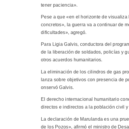
tener paciencia».
Pese a que «en el horizonte de visualiza 
concretos», la guerra va a continuar de 
dificultades», agregó.
Para Ligia Galvis, conductora del program
de la liberación de soldados, policías y 
otros acuerdos humanitarios.
La eliminación de los cilindros de gas pr
lanza sobre objetivos con presencia de po
onservó Galvis.
El derecho internacional humanitario co
directos e indirectos a la población civil
La declaración de Marulanda es una prue
de los Pozos», afirmó el ministro de Des