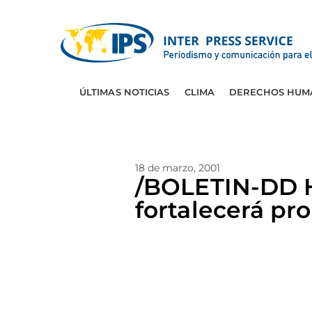
ÚLTIMAS NOTICIAS
CLIMA
DERECHOS HUM
18 de marzo, 2001
/BOLETIN-DD H
fortalecerá pr