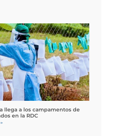
la llega a los campamentos de
ados en la RDC
>>