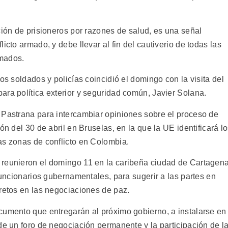
ción de prisioneros por razones de salud, es una señal
icto armado, y debe llevar al fin del cautiverio de todas las
rmados.
os soldados y policías coincidió el domingo con la visita del
ara política exterior y seguridad común, Javier Solana.
 Pastrana para intercambiar opiniones sobre el proceso de
ón del 30 de abril en Bruselas, en la que la UE identificará l
as zonas de conflicto en Colombia.
 reunieron el domingo 11 en la caribeña ciudad de Cartagen
 funcionarios gubernamentales, para sugerir a las partes en
cretos en las negociaciones de paz.
cumento que entregarán al próximo gobierno, a instalarse en
de un foro de negociación permanente y la participación de l