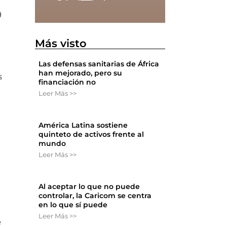
9
Más visto
Las defensas sanitarias de África
han mejorado, pero su
s
financiación no
Leer Más >>
América Latina sostiene
quinteto de activos frente al
mundo
Leer Más >>
Al aceptar lo que no puede
controlar, la Caricom se centra
en lo que sí puede
Leer Más >>
e