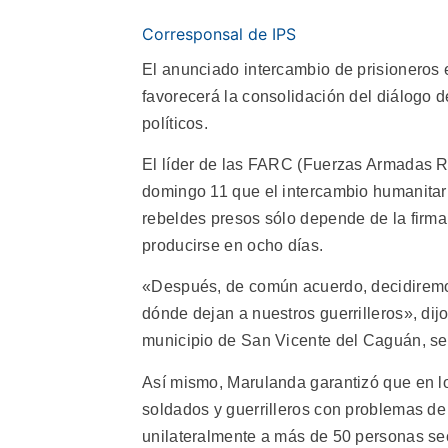
Corresponsal de IPS
El anunciado intercambio de prisioneros
favorecerá la consolidación del diálogo d
políticos.
El líder de las FARC (Fuerzas Armadas R
domingo 11 que el intercambio humanitario 
rebeldes presos sólo depende de la firma
producirse en ocho días.
«Después, de común acuerdo, decidiremos
dónde dejan a nuestros guerrilleros», dij
municipio de San Vicente del Caguán, se
Así mismo, Marulanda garantizó que en lo
soldados y guerrilleros con problemas de
unilateralmente a más de 50 personas se