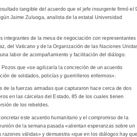
ultado tangible del acuerdo que el jefe insurgente firmó el 
gún Jaime Zuluoga, analista de la estatal Universidad
los integrantes de la mesa de negociación con representantes
az, del Vaticano y de la Organización de las Naciones Unida
na labor de acompañamiento y facilitación del diálogo.
 Pozos que «se agilizaría la concreción de un acuerdo
ción de soldados, policías y guerrilleros enfermos».
 de la fuerzas armadas que capturaron hace cerca de dos
ros en las cárcelas del Estado, 85 de los cuales tienen
rsión de los rebeldes.
 concretar este acuerdo humanitario y el compromiso de la
 reunión de la semana pasada «alientan esperanzas sobre un
s razones válidas» y demuestra «que en los diálogos hay qu