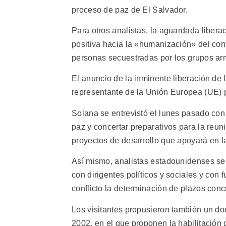
proceso de paz de El Salvador.
Para otros analistas, la aguardada libera
positiva hacia la «humanización» del confl
personas secuestradas por los grupos a
El anuncio de la inminente liberación de l
representante de la Unión Europea (UE) p
Solana se entrevistó el lunes pasado con
paz y concertar preparativos para la reuni
proyectos de desarrollo que apoyará en l
Así mismo, analistas estadounidenses se
con dirigentes políticos y sociales y con
conflicto la determinación de plazos con
Los visitantes propusieron también un do
2002, en el que proponen la habilitación 