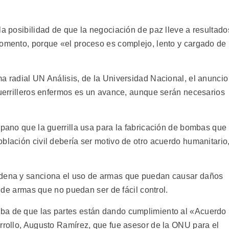
la posibilidad de que la negociación de paz lleve a resultado
momento, porque «el proceso es complejo, lento y cargado de
a radial UN Análisis, de la Universidad Nacional, el anuncio
guerrilleros enfermos es un avance, aunque serán necesarios
opano que la guerrilla usa para la fabricación de bombas que
blación civil debería ser motivo de otro acuerdo humanitario
ndena y sanciona el uso de armas que puedan causar daños
 y de armas que no puedan ser de fácil control.
ba de que las partes están dando cumplimiento al «Acuerdo
arrollo, Augusto Ramírez, que fue asesor de la ONU para el