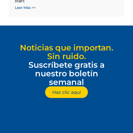
Irán
Leer Más >>
Noticias que importan.
Sin ruido.
Suscríbete gratis a
nuestro boletín
semanal
Haz clic aquí