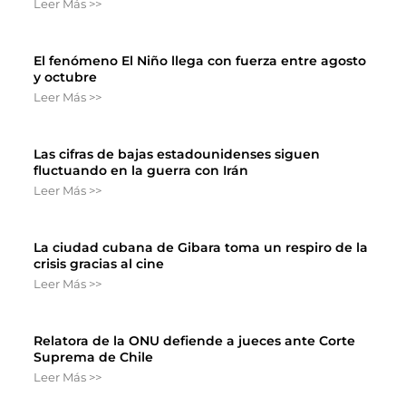
Leer Más >>
El fenómeno El Niño llega con fuerza entre agosto
y octubre
Leer Más >>
Las cifras de bajas estadounidenses siguen
fluctuando en la guerra con Irán
Leer Más >>
La ciudad cubana de Gibara toma un respiro de la
crisis gracias al cine
Leer Más >>
Relatora de la ONU defiende a jueces ante Corte
Suprema de Chile
Leer Más >>