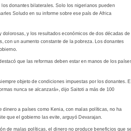
 los donantes bilaterales. Solo los nigerianos pueden
harles Soludo en su informe sobre ese país de Africa
 y dolorosas, y los resultados económicos de dos décadas de
os, con un aumento constante de la pobreza. Los donantes
gobierno.
 destacó que las reformas deben estar en manos de los paíse
siempre objeto de condiciones impuestas por los donantes. 
eformas nunca se alcanzará», dijo Saitoti a más de 100
 dinero a países como Kenia, con malas políticas, no ha
te que el gobierno las evite, arguyó Devarajan.
ón de malas políticas, el dinero no produce beneficios que s