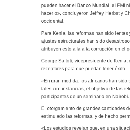
pueden hacer el Banco Mundial, el FMI ni
hacerlo», concluyeron Jeffrey Herbst y C
occidental.
Para Kenia, las reformas han sido lentas
ajustes estructurales han sido desastros
atribuyen esto a la alta corrupción en el 
George Saitoti, vicepresidente de Kenia,
receptores para que puedan tener éxito.
«En gran medida, los africanos han sido 
tales circunstancias, el objetivo de las r
participantes de un seminario en Nairobi.
El otorgamiento de grandes cantidades de
estimulado las reformas, y de hecho permi
«Los estudios revelan que, en una situaci