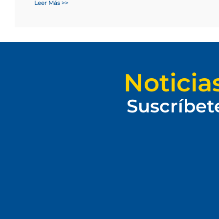
Leer Más >>
Noticia
Suscríbet