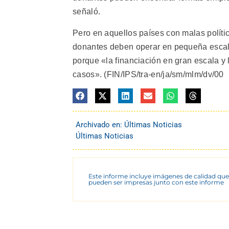
señaló.
Pero en aquellos países con malas polític
donantes deben operar en pequeña escala
porque «la financiación en gran escala y 
casos». (FIN/IPS/tra-en/ja/sm/mlm/dv/00
Archivado en:
Últimas Noticias
Últimas Noticias
Este informe incluye imágenes de calidad que
pueden ser impresas junto con este informe