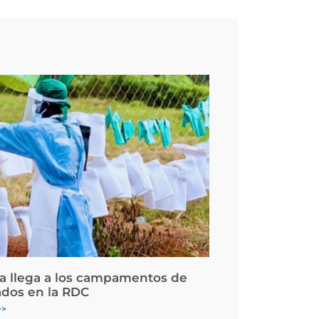
la llega a los campamentos de
ados en la RDC
>>