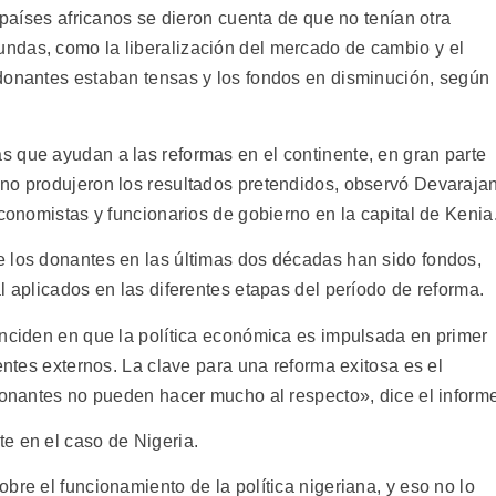
 países africanos se dieron cuenta de que no tenían otra
ndas, como la liberalización del mercado de cambio y el
donantes estaban tensas y los fondos en disminución, según
 que ayudan a las reformas en el continente, en gran parte
no produjeron los resultados pretendidos, observó Devaraja
economistas y funcionarios de gobierno en la capital de Kenia
 los donantes en las últimas dos décadas han sido fondos,
l aplicados en las diferentes etapas del período de reforma.
inciden en que la política económica es impulsada en primer
entes externos. La clave para una reforma exitosa es el
 donantes no pueden hacer mucho al respecto», dice el inform
e en el caso de Nigeria.
bre el funcionamiento de la política nigeriana, y eso no lo