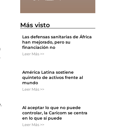
Más visto
Las defensas sanitarias de África
han mejorado, pero su
financiación no
n
Leer Más >>
.
América Latina sostiene
quinteto de activos frente al
mundo
Leer Más >>
e.
Al aceptar lo que no puede
controlar, la Caricom se centra
en lo que sí puede
Leer Más >>