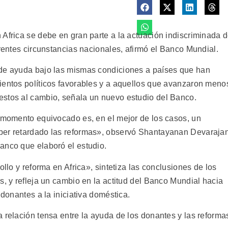
 Africa se debe en gran parte a la actuación indiscriminada 
erentes circunstancias nacionales, afirmó el Banco Mundial.
 de ayuda bajo las mismas condiciones a países que han
ientos políticos favorables y a aquellos que avanzaron meno
estos al cambio, señala un nuevo estudio del Banco.
l momento equivocado es, en el mejor de los casos, un
ber retardado las reformas», observó Shantayanan Devarajan
anco que elaboró el estudio.
ollo y reforma en Africa», sintetiza las conclusiones de los
s, y refleja un cambio en la actitud del Banco Mundial hacia
 donantes a la iniciativa doméstica.
 relación tensa entre la ayuda de los donantes y las reforma