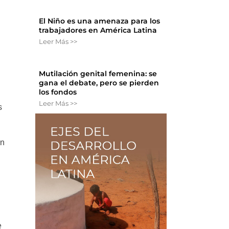
El Niño es una amenaza para los
trabajadores en América Latina
Leer Más >>
Mutilación genital femenina: se
gana el debate, pero se pierden
los fondos
Leer Más >>
s
En
e