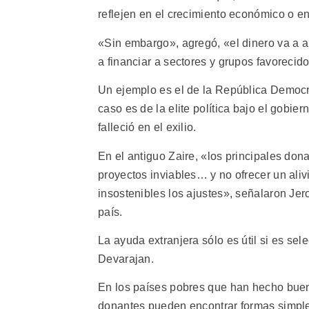
reflejen en el crecimiento económico o en
«Sin embargo», agregó, «el dinero va a al
a financiar a sectores y grupos favorecid
Un ejemplo es el de la República Democr
caso es de la elite política bajo el gob
falleció en el exilio.
En el antiguo Zaire, «los principales don
proyectos inviables… y no ofrecer un ali
insostenibles los ajustes», señalaron Je
país.
La ayuda extranjera sólo es útil si es sel
Devarajan.
En los países pobres que han hecho bue
donantes pueden encontrar formas simpl