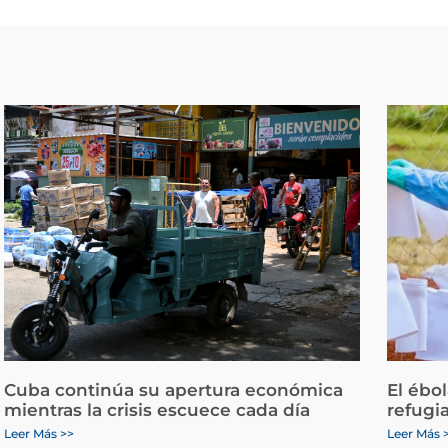
Cuba continúa su apertura económica
El ébo
mientras la crisis escuece cada día
refugi
Leer Más >>
Leer Más 