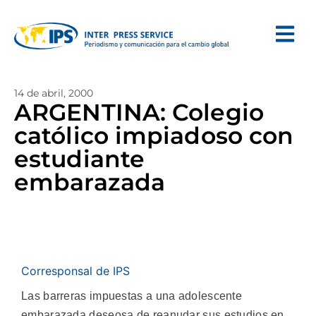
14 de abril, 2000
ARGENTINA: Colegio
católico impiadoso con
estudiante
embarazada
Corresponsal de IPS
Las barreras impuestas a una adolescente
embarazada deseosa de reanudar sus estudios en