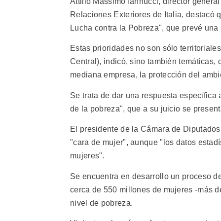
Attilio Massimo Iannucci, director general
Relaciones Exteriores de Italia, destacó
Lucha contra la Pobreza", que prevé una 
Estas prioridades no son sólo territoriale
Central), indicó, sino también temáticas,
mediana empresa, la protección del ambien
Se trata de dar una respuesta específica a
de la pobreza", que a su juicio se presen
El presidente de la Cámara de Diputados d
"cara de mujer", aunque "los datos estadí
mujeres".
Se encuentra en desarrollo un proceso de 
cerca de 550 millones de mujeres -más de
nivel de pobreza.