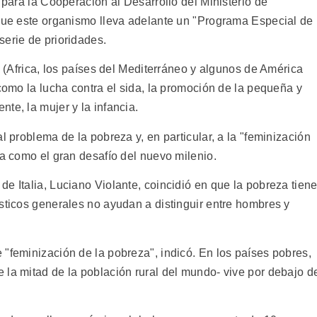
 para la Cooperación al Desarrollo del Ministerio de
 que este organismo lleva adelante un "Programa Especial de
serie de prioridades.
s (Africa, los países del Mediterráneo y algunos de América
 como la lucha contra el sida, la promoción de la pequeña y
te, la mujer y la infancia.
l problema de la pobreza y, en particular, a la "feminización
ta como el gran desafío del nuevo milenio.
e Italia, Luciano Violante, coincidió en que la pobreza tien
sticos generales no ayudan a distinguir entre hombres y
"feminización de la pobreza", indicó. En los países pobres,
 la mitad de la población rural del mundo- vive por debajo d