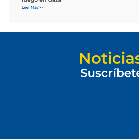
Leer Más >>
Noticia
Suscríbet