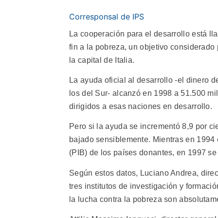
Corresponsal de IPS
La cooperación para el desarrollo está ll
fin a la pobreza, un objetivo considerado 
la capital de Italia.
La ayuda oficial al desarrollo -el dinero 
los del Sur- alcanzó en 1998 a 51.500 mill
dirigidos a esas naciones en desarrollo.
Pero si la ayuda se incrementó 8,9 por c
bajado sensiblemente. Mientras en 1994 er
(PIB) de los países donantes, en 1997 se 
Según estos datos, Luciano Andrea, dire
tres institutos de investigación y formaci
la lucha contra la pobreza son absolutame