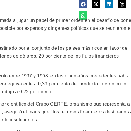
amada a jugar un papel de primer orden en el desafío de pone
posible por expertos y dirigentes políticos que se reunieron 
destinado por el conjunto de los países más ricos en favor de
ones de dólares, 29 por ciento de los flujos financieros
iento entre 1997 y 1998, en los cinco años precedentes había
a equivalente a 0,33 por ciento del producto interno bruto
redujo a 0,22 por ciento.
ctor científico del Grupo CERFE, organismo que representa a
ón, aseguró el marts que "los recursos financieros destinados 
nte insuficientes".