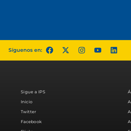
Síguenos en:
Sigue a IPS
Á
Inicio
A
Twitter
A
Facebook
A