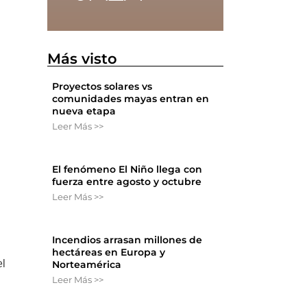
Más visto
Proyectos solares vs
comunidades mayas entran en
nueva etapa
Leer Más >>
El fenómeno El Niño llega con
e
fuerza entre agosto y octubre
Leer Más >>
Incendios arrasan millones de
hectáreas en Europa y
el
Norteamérica
Leer Más >>