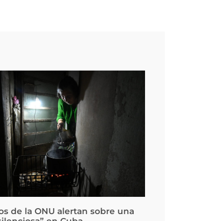
os de la ONU alertan sobre una
silenciosa” en Cuba