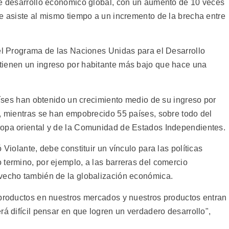
te desarrollo económico global, con un aumento de 10 veces
se asiste al mismo tiempo a un incremento de la brecha entre
del Programa de las Naciones Unidas para el Desarrollo
tienen un ingreso por habitante más bajo que hace una
países han obtenido un crecimiento medio de su ingreso por
l, mientras se han empobrecido 55 países, sobre todo del
ropa oriental y de la Comunidad de Estados Independientes.
 Violante, debe constituir un vínculo para las políticas
 termino, por ejemplo, a las barreras del comercio
ovecho también de la globalización económica.
 productos en nuestros mercados y nuestros productos entran
rá difícil pensar en que logren un verdadero desarrollo",