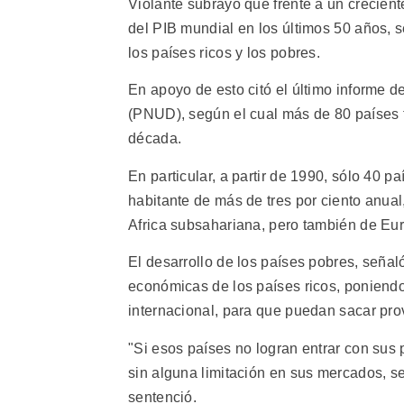
Violante subrayó que frente a un crecien
del PIB mundial en los últimos 50 años, 
los países ricos y los pobres.
En apoyo de esto citó el último informe 
(PNUD), según el cual más de 80 países 
década.
En particular, a partir de 1990, sólo 40 
habitante de más de tres por ciento anua
Africa subsahariana, pero también de Eu
El desarrollo de los países pobres, señaló
económicas de los países ricos, poniendo
internacional, para que puedan sacar pr
"Si esos países no logran entrar con sus
sin alguna limitación en sus mercados, se
sentenció.