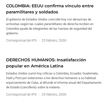
COLOMBIA: EEUU confirma vínculo entre
paramilitares y soldados
El gobierno de Estados Unidos coincidió hoy con denuncias de
activistas según las cuales paramilitares de derecha reciben en
Colombia ayuda de integrantes de las fuerzas de seguridad del
gobierno.
Corresponsal de IPS
25 febrero, 2000
DERECHOS HUMANOS: Insatisfacción
popular en América Latina
Estados Unidos sumó hoy críticas a Colombia, Ecuador, Guatemala,
Haití y Perú por violaciones a los derechos humanos a su habitual
enjuiciamiento de Cuba, al difundir el informe anual del Departamento
de Estado (cancillería) sobre la materia.
Corresponsal de IPS
25 febrero, 2000