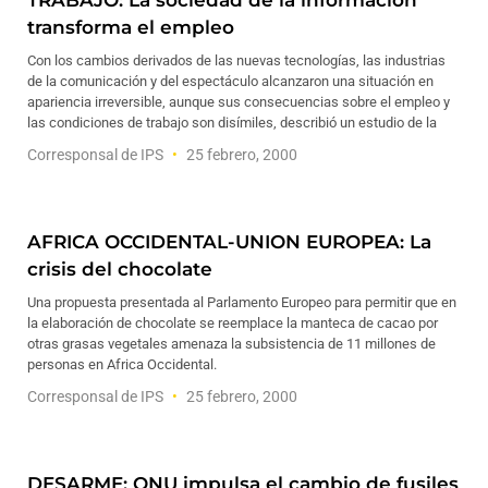
TRABAJO: La sociedad de la información
transforma el empleo
Con los cambios derivados de las nuevas tecnologías, las industrias
de la comunicación y del espectáculo alcanzaron una situación en
apariencia irreversible, aunque sus consecuencias sobre el empleo y
las condiciones de trabajo son disímiles, describió un estudio de la
Corresponsal de IPS
25 febrero, 2000
AFRICA OCCIDENTAL-UNION EUROPEA: La
crisis del chocolate
Una propuesta presentada al Parlamento Europeo para permitir que en
la elaboración de chocolate se reemplace la manteca de cacao por
otras grasas vegetales amenaza la subsistencia de 11 millones de
personas en Africa Occidental.
Corresponsal de IPS
25 febrero, 2000
DESARME: ONU impulsa el cambio de fusiles