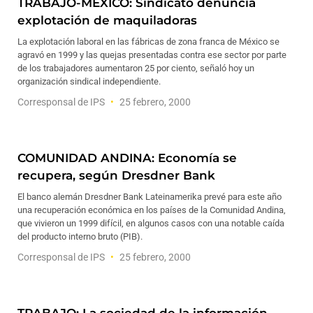
TRABAJO-MEXICO: Sindicato denuncia
explotación de maquiladoras
La explotación laboral en las fábricas de zona franca de México se
agravó en 1999 y las quejas presentadas contra ese sector por parte
de los trabajadores aumentaron 25 por ciento, señaló hoy un
organización sindical independiente.
Corresponsal de IPS
25 febrero, 2000
COMUNIDAD ANDINA: Economía se
recupera, según Dresdner Bank
El banco alemán Dresdner Bank Lateinamerika prevé para este año
una recuperación económica en los países de la Comunidad Andina,
que vivieron un 1999 difícil, en algunos casos con una notable caída
del producto interno bruto (PIB).
Corresponsal de IPS
25 febrero, 2000