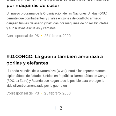
por máquinas de coser
Un nuevo programa de la Organización de las Naciones Unidas (ONU)
permite que combatientes y civiles en zonas de conflicto armado
canjeen fusiles de asalto y bazucas por máquinas de coser, bicicletas
y aun nuevas escuelas y caminos.
Corresponsal de IPS
25 febrero, 2000
R.D.CONGO: La guerra también amenaza a
gorilas y elefantes
El Fondo Mundial de la Naturaleza (WWF) instó a los representantes
diplomáticos de Estados Unidos en República Democrática de Congo
(RDC, ex Zaire) y Ruanda que hagan todo lo posible para proteger la
vida silvestre amenazada por la guerra en
Corresponsal de IPS
25 febrero, 2000
1
2