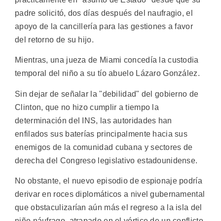
padre solicitó, dos días después del naufragio, el
apoyo de la cancillería para las gestiones a favor
del retorno de su hijo.
Mientras, una jueza de Miami concedía la custodia
temporal del niño a su tío abuelo Lázaro González.
Sin dejar de señalar la "debilidad" del gobierno de
Clinton, que no hizo cumplir a tiempo la
determinación del INS, las autoridades han
enfilados sus baterías principalmente hacia sus
enemigos de la comunidad cubana y sectores de
derecha del Congreso legislativo estadounidense.
No obstante, el nuevo episodio de espionaje podría
derivar en roces diplomáticos a nivel gubernamental
que obstaculizarían aún más el regreso a la isla del
niño náufrago, atrapado en el vórtice de un conflicto