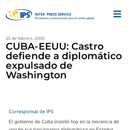
25 de febrero, 2000
CUBA-EEUU: Castro
defiende a diplomático
expulsado de
Washington
Corresponsal de IPS
El gobierno de Cuba insistió hoy en la inocencia de
uno de sus funcionarios diplomáticos en Estados