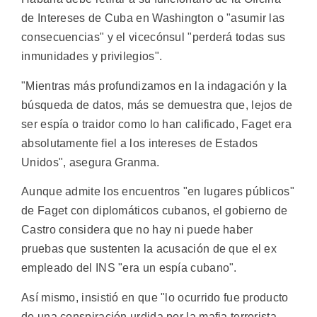
de Intereses de Cuba en Washington o "asumir las
consecuencias" y el vicecónsul "perderá todas sus
inmunidades y privilegios".
"Mientras más profundizamos en la indagación y la
búsqueda de datos, más se demuestra que, lejos de
ser espía o traidor como lo han calificado, Faget era
absolutamente fiel a los intereses de Estados
Unidos", asegura Granma.
Aunque admite los encuentros "en lugares públicos"
de Faget con diplomáticos cubanos, el gobierno de
Castro considera que no hay ni puede haber
pruebas que sustenten la acusación de que el ex
empleado del INS "era un espía cubano".
Así mismo, insistió en que "lo ocurrido fue producto
de una conspiración urdida por la mafia terrorista