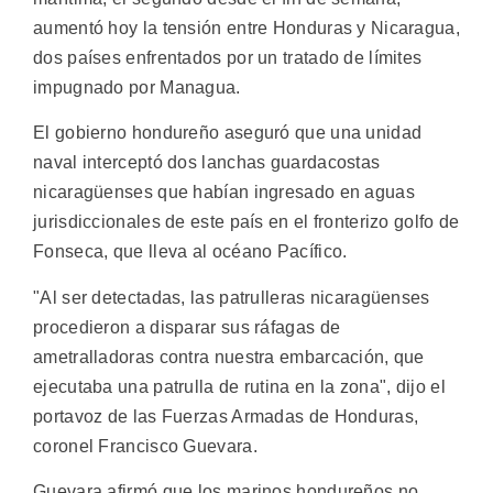
aumentó hoy la tensión entre Honduras y Nicaragua,
dos países enfrentados por un tratado de límites
impugnado por Managua.
El gobierno hondureño aseguró que una unidad
naval interceptó dos lanchas guardacostas
nicaragüenses que habían ingresado en aguas
jurisdiccionales de este país en el fronterizo golfo de
Fonseca, que lleva al océano Pacífico.
"Al ser detectadas, las patrulleras nicaragüenses
procedieron a disparar sus ráfagas de
ametralladoras contra nuestra embarcación, que
ejecutaba una patrulla de rutina en la zona", dijo el
portavoz de las Fuerzas Armadas de Honduras,
coronel Francisco Guevara.
Guevara afirmó que los marinos hondureños no