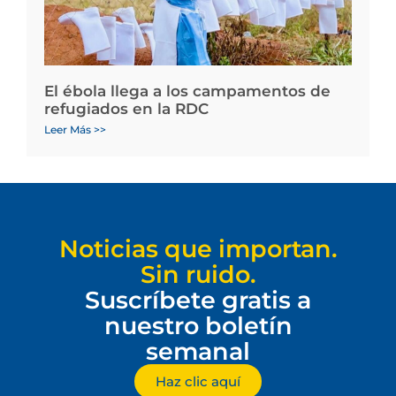
El ébola llega a los campamentos de
refugiados en la RDC
Leer Más >>
Noticias que importan.
Sin ruido.
Suscríbete gratis a
nuestro boletín
semanal
Haz clic aquí