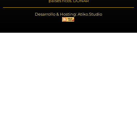
países ricos. DONAR
Desarrollo & Hosting: Atiko.Studio