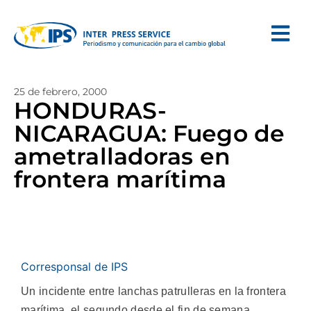
25 de febrero, 2000
HONDURAS-
NICARAGUA: Fuego de
ametralladoras en
frontera marítima
Corresponsal de IPS
Un incidente entre lanchas patrulleras en la frontera
marítima, el segundo desde el fin de semana,