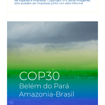
ser bajadas e impresas. Copyright IPS, estas imágenes
sólo pueden ser impresas junto con este informe