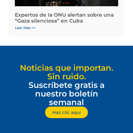
Expertos de la ONU alertan sobre una
“Gaza silenciosa” en Cuba
Leer Más >>
Noticias que importan.
Sin ruido.
Suscríbete gratis a
nuestro boletín
semanal
Haz clic aquí