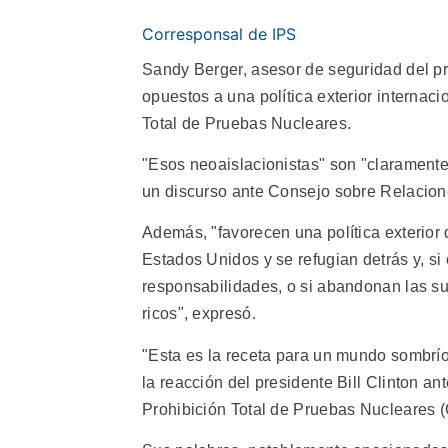
Corresponsal de IPS
Sandy Berger, asesor de seguridad del pr
opuestos a una política exterior internaci
Total de Pruebas Nucleares.
"Esos neoaislacionistas" son "claramente 
un discurso ante Consejo sobre Relacion
Además, "favorecen una política exterior
Estados Unidos y se refugian detrás y, s
responsabilidades, o si abandonan las s
ricos", expresó.
"Esta es la receta para un mundo sombrí
la reacción del presidente Bill Clinton an
Prohibición Total de Pruebas Nucleares (