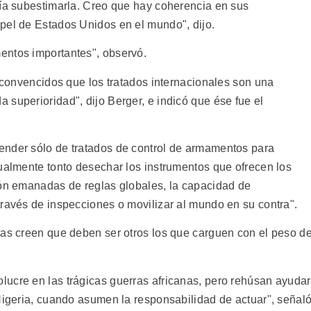
ría subestimarla. Creo que hay coherencia en sus
pel de Estados Unidos en el mundo", dijo.
entos importantes", observó.
n convencidos que los tratados internacionales son una
superioridad", dijo Berger, e indicó que ése fue el
ender sólo de tratados de control de armamentos para
gualmente tonto desechar los instrumentos que ofrecen los
ión emanadas de reglas globales, la capacidad de
través de inspecciones o movilizar al mundo en su contra".
tas creen que deben ser otros los que carguen con el peso d
ucre en las trágicas guerras africanas, pero rehúsan ayudar
 Nigeria, cuando asumen la responsabilidad de actuar", señal