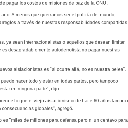
 de pagar los costos de misiones de paz de la ONU.
cado. A menos que querramos ser el policía del mundo,
 arreglos a través de nuestras responsabilidades compartidas
s, ya sean internacionalistas o aquellos que desean limitar
e es desagradablemente autoderrotista no pagar nuestras
evos aislacionistas es "si ocurre allá, no es nuestra pelea".
puede hacer todo y estar en todas partes, pero tampoco
star en ninguna parte", dijo.
rende lo que el viejo aislacionismo de hace 60 años tampoc
en consecuencias globales", agregó.
o es "miles de millones para defensa pero ni un centavo para