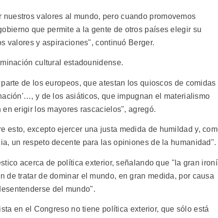
 nuestros valores al mundo, pero cuando promovemos
bierno que permite a la gente de otros países elegir su
s valores y aspiraciones", continuó Berger.
ominación cultural estadounidense.
 parte de los europeos, que atestan los quioscos de comidas
nación'…, y de los asiáticos, que impugnan el materialismo
en erigir los mayores rascacielos", agregó.
 esto, excepto ejercer una justa medida de humildad y, co
ia, un respeto decente para las opiniones de la humanidad".
tico acerca de política exterior, señalando que "la gran iron
n de tratar de dominar el mundo, en gran medida, por causa
desentenderse del mundo".
sta en el Congreso no tiene política exterior, que sólo está