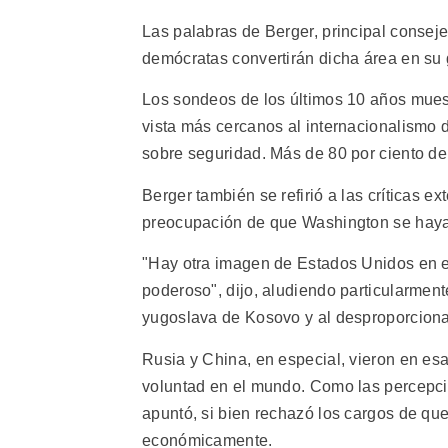
Las palabras de Berger, principal consejer
demócratas convertirán dicha área en su 
Los sondeos de los últimos 10 años mues
vista más cercanos al internacionalismo 
sobre seguridad. Más de 80 por ciento del
Berger también se refirió a las críticas 
preocupación de que Washington se haya
"Hay otra imagen de Estados Unidos en el 
poderoso", dijo, aludiendo particularmente
yugoslava de Kosovo y al desproporcion
Rusia y China, en especial, vieron en es
voluntad en el mundo. Como las percepci
apuntó, si bien rechazó los cargos de qu
económicamente.