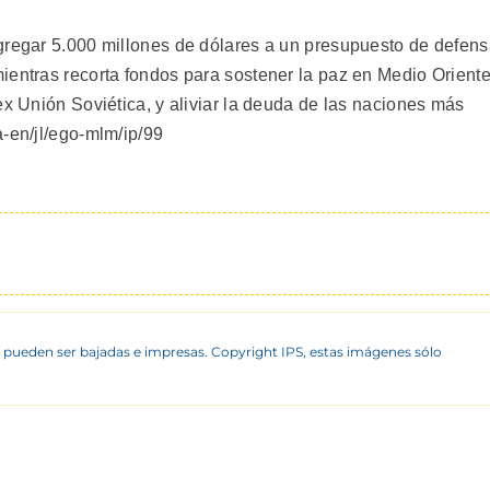
gregar 5.000 millones de dólares a un presupuesto de defen
ientras recorta fondos para sostener la paz en Medio Oriente
ex Unión Soviética, y aliviar la deuda de las naciones más
a-en/jl/ego-mlm/ip/99
 pueden ser bajadas e impresas. Copyright IPS, estas imágenes sólo