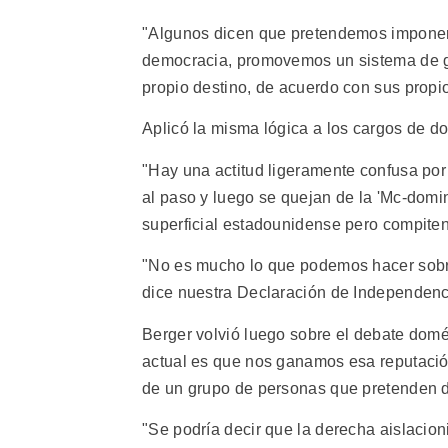
"Algunos dicen que pretendemos imponer
democracia, promovemos un sistema de go
propio destino, de acuerdo con sus propio
Aplicó la misma lógica a los cargos de d
"Hay una actitud ligeramente confusa por
al paso y luego se quejan de la 'Mc-domi
superficial estadounidense pero compiten 
"No es mucho lo que podemos hacer sobre
dice nuestra Declaración de Independenc
Berger volvió luego sobre el debate domés
actual es que nos ganamos esa reputació
de un grupo de personas que pretenden 
"Se podría decir que la derecha aislacioni