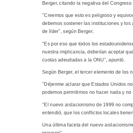
Berger, citando la negativa del Congreso
"Creemos que esto es peligroso y equivo
debemos sostener las instituciones y los
de líder", según Berger.
"Es por eso que todos los estadounidense
nuestra implicancia, deberían aceptar qu
cuotas adeudadas a la ONU", apuntó.
Según Berger, el tercer elemento de los nu
"Déjenme aclarar que Estados Unidos no 
podemos permitirnos no hacer nada y no e
"El nuevo aislacionismo de 1999 no comp
entendió, que los conflictos locales tien
Una última faceta del nuevo aislacionism
prevenir".