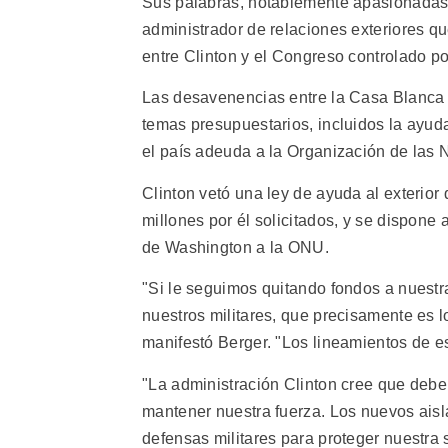
Sus palabras, notablemente apasionadas
administrador de relaciones exteriores qu
entre Clinton y el Congreso controlado po
Las desavenencias entre la Casa Blanca 
temas presupuestarios, incluidos la ayud
el país adeuda a la Organización de las
Clinton vetó una ley de ayuda al exterior
millones por él solicitados, y se dispone 
de Washington a la ONU.
"Si le seguimos quitando fondos a nuestr
nuestros militares, que precisamente es lo
manifestó Berger. "Los lineamientos de es
"La administración Clinton cree que debe
mantener nuestra fuerza. Los nuevos ais
defensas militares para proteger nuestra 