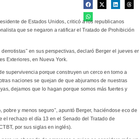
esidente de Estados Unidos, criticó a los republicanos
onalista que se negaron a ratificar el Tratado de Prohibición
derrotistas" en sus perspectivas, declaró Berger el jueves e
es Exteriores, en Nueva York.
 de supervivencia porque construyen un cerco en torno a
i otras naciones se quejan de que abjuramos de nuestras
uyas, dejamos que lo hagan porque somos más fuertes y
o, pobre y menos seguro", apuntó Berger, haciéndose eco de
te el rechazo el día 13 en el Senado del Tratado de
CTBT, por sus siglas en inglés).