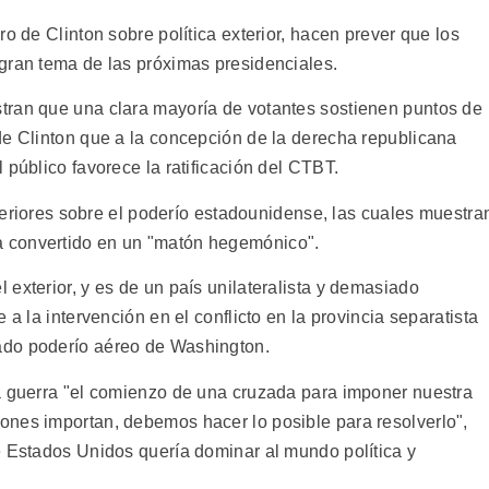
o de Clinton sobre política exterior, hacen prever que los
gran tema de las próximas presidenciales.
tran que una clara mayoría de votantes sostienen puntos de
de Clinton que a la concepción de la derecha republicana
 público favorece la ratificación del CTBT.
exteriores sobre el poderío estadounidense, las cuales muestra
 convertido en un "matón hegemónico".
exterior, y es de un país unilateralista y demasiado
 a la intervención en el conflicto en la provincia separatista
ado poderío aéreo de Washington.
a guerra "el comienzo de una cruzada para imponer nuestra
ones importan, debemos hacer lo posible para resolverlo",
e Estados Unidos quería dominar al mundo política y