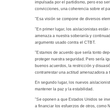
impulsada por el partidismo, pero eso se
convicciones, una coherencia sobre el pa
"Esa visión se compone de diversos elem
"En primer lugar, los aislacionistas está
amenaza a nuestra soberanía y continuada 
argumento usado contra el CTBT.
"Estamos de acuerdo que sería tonto dep
proteger nuestra seguridad. Pero sería i
buenos acuerdos, la restricción y disuas
contrarrestar una actitud amenazadora a 
En segundo lugar, los nuevos aislacionis
mantener la paz y la estabilidad.
"Se oponen a que Estados Unidos se invol
a financiar los esfuerzos de otros, como