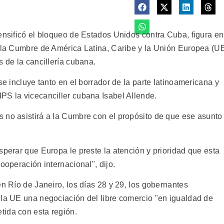
ensificó el bloqueo de Estados Unidos contra Cuba, figura en
e la Cumbre de América Latina, Caribe y la Unión Europea (U
s de la cancillería cubana.
se incluye tanto en el borrador de la parte latinoamericana y
PS la vicecanciller cubana Isabel Allende.
 no asistirá a la Cumbre con el propósito de que ese asunto
sperar que Europa le preste la atención y prioridad que esta
ooperación internacional", dijo.
en Río de Janeiro, los días 28 y 29, los gobernantes
 la UE una negociación del libre comercio "en igualdad de
tida con esta región.