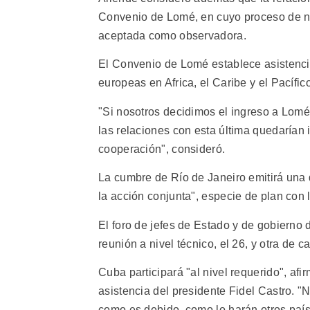
Convenio de Lomé, en cuyo proceso de n
aceptada como observadora.
El Convenio de Lomé establece asistencia
europeas en Africa, el Caribe y el Pacífic
"Si nosotros decidimos el ingreso a Lomé
las relaciones con esta última quedarían 
cooperación", consideró.
La cumbre de Río de Janeiro emitirá una
la acción conjunta", especie de plan con 
El foro de jefes de Estado y de gobierno 
reunión a nivel técnico, el 26, y otra de ca
Cuba participará "al nivel requerido", afi
asistencia del presidente Fidel Castro. "
como es debido, como lo harán otros paíse