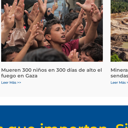
Mueren 300 niños en 300 días de alto el
Minera
fuego en Gaza
sendas
Leer Más >>
Leer Más 