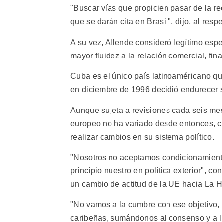
"Buscar vías que propicien pasar de la re
que se darán cita en Brasil", dijo, al resp
A su vez, Allende consideró legítimo esp
mayor fluidez a la relación comercial, fi
Cuba es el único país latinoaméricano q
en diciembre de 1996 decidió endurecer s
Aunque sujeta a revisiones cada seis mes
europeo no ha variado desde entonces, c
realizar cambios en su sistema político.
"Nosotros no aceptamos condicionamientos 
principio nuestro en política exterior", c
un cambio de actitud de la UE hacia La 
"No vamos a la cumbre con ese objetivo, 
caribeñas, sumándonos al consenso y a lo