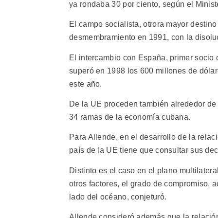
ya rondaba 30 por ciento, según el Minis
El campo socialista, otrora mayor destin
desmembramiento en 1991, con la disoluc
El intercambio con España, primer socio 
superó en 1998 los 600 millones de dólare
este año.
De la UE proceden también alrededor de 5
34 ramas de la economía cubana.
Para Allende, en el desarrollo de la rela
país de la UE tiene que consultar sus dec
Distinto es el caso en el plano multilate
otros factores, el grado de compromiso, ac
lado del océano, conjeturó.
Allende consideró además que la relación 