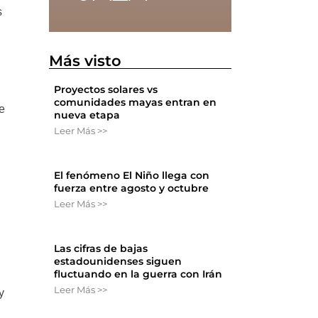
s
Más visto
Proyectos solares vs
comunidades mayas entran en
e
nueva etapa
Leer Más >>
El fenómeno El Niño llega con
fuerza entre agosto y octubre
Leer Más >>
Las cifras de bajas
estadounidenses siguen
fluctuando en la guerra con Irán
Leer Más >>
y