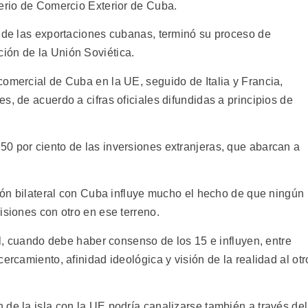
terio de Comercio Exterior de Cuba.
o de las exportaciones cubanas, terminó su proceso de
ión de la Unión Soviética.
comercial de Cuba en la UE, seguido de Italia y Francia,
s, de acuerdo a cifras oficiales difundidas a principios de
0 por ciento de las inversiones extranjeras, que abarcan a
ción bilateral con Cuba influye mucho el hecho de que ningún
isiones con otro en ese terreno.
ral, cuando debe haber consenso de los 15 e influyen, entre
ercamiento, afinidad ideológica y visión de la realidad al otr
de la isla con la UE podría canalizarse también a través del