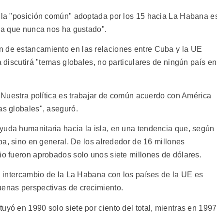
, la "posición común" adoptada por los 15 hacia La Habana e
cia que nunca nos ha gustado".
n de estancamiento en las relaciones entre Cuba y la UE
a discutirá "temas globales, no particulares de ningún país en
r. Nuestra política es trabajar de común acuerdo con América
as globales", aseguró.
yuda humanitaria hacia la isla, en una tendencia que, según
uba, sino en general. De los alrededor de 16 millones
ño fueron aprobados solo unos siete millones de dólares.
el intercambio de la La Habana con los países de la UE es
uenas perspectivas de crecimiento.
uyó en 1990 solo siete por ciento del total, mientras en 1997