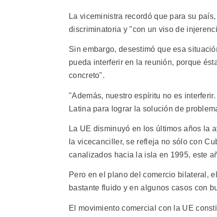
La viceministra recordó que para su país
discriminatoria y "con un viso de injeren
Sin embargo, desestimó que esa situació
pueda interferir en la reunión, porque ést
concreto".
"Además, nuestro espíritu no es interferi
Latina para lograr la solución de problem
La UE disminuyó en los últimos años la a
la vicecanciller, se refleja no sólo con C
canalizados hacia la isla en 1995, este a
Pero en el plano del comercio bilateral, 
bastante fluido y en algunos casos con b
El movimiento comercial con la UE constit