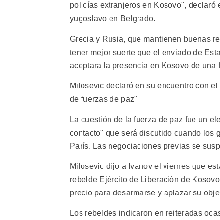
policías extranjeros en Kosovo", declaró e
yugoslavo en Belgrado.
Grecia y Rusia, que mantienen buenas rel
tener mejor suerte que el enviado de Est
aceptara la presencia en Kosovo de una 
Milosevic declaró en su encuentro con e
de fuerzas de paz".
La cuestión de la fuerza de paz fue un el
contacto" que será discutido cuando los 
París. Las negociaciones previas se susp
Milosevic dijo a Ivanov el viernes que es
rebelde Ejército de Liberación de Kosovo
precio para desarmarse y aplazar su obje
Los rebeldes indicaron en reiteradas oca