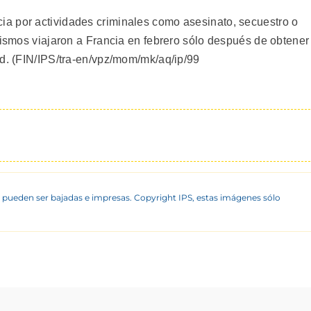
a por actividades criminales como asesinato, secuestro o
mismos viajaron a Francia en febrero sólo después de obtener
ad. (FIN/IPS/tra-en/vpz/mom/mk/aq/ip/99
 pueden ser bajadas e impresas. Copyright IPS, estas imágenes sólo