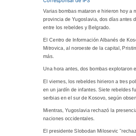
Corresponsal de IPS
Varias bombas mataron e hirieron hoy a 
provincia de Yugoslavia, dos días antes
entre los rebeldes y Belgrado.
El Centro de Información Albanés de Ko
Mitrovica, al noroeste de la capital, Pri
más.
Una hora antes, dos bombas explotaron en
El viernes, los rebeldes hirieron a tres po
en un jardín de infantes. Siete rebeldes 
serbias en el sur de Kosovo, según obser
Mientras, Yugoslavia rechazó la presenci
naciones occidentales.
El presidente Slobodan Milosevic "rechazó