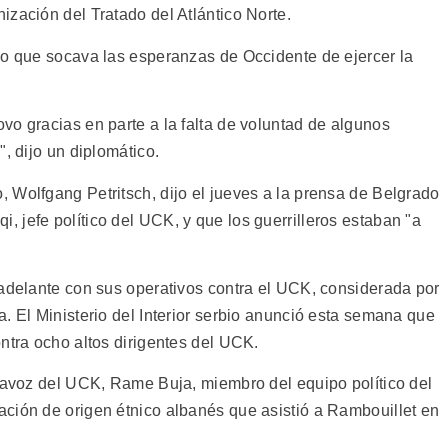
zación del Tratado del Atlántico Norte.
lo que socava las esperanzas de Occidente de ejercer la
vo gracias en parte a la falta de voluntad de algunos
, dijo un diplomático.
 Wolfgang Petritsch, dijo el jueves a la prensa de Belgrado
 jefe político del UCK, y que los guerrilleros estaban "a
 adelante con sus operativos contra el UCK, considerada por
. El Ministerio del Interior serbio anunció esta semana que
ntra ocho altos dirigentes del UCK.
rtavoz del UCK, Rame Buja, miembro del equipo político del
ción de origen étnico albanés que asistió a Rambouillet en