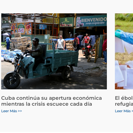
Cuba continúa su apertura económica
El ébo
mientras la crisis escuece cada día
refugi
Leer Más >>
Leer Más 