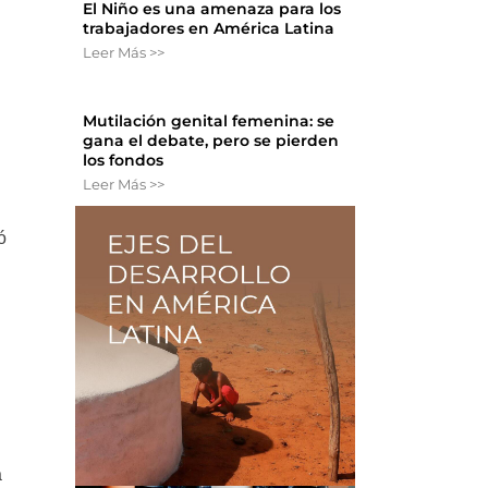
El Niño es una amenaza para los
trabajadores en América Latina
Leer Más >>
Mutilación genital femenina: se
gana el debate, pero se pierden
los fondos
Leer Más >>
ó
a