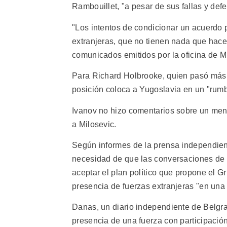
Rambouillet, "a pesar de sus fallas y def
"Los intentos de condicionar un acuerdo 
extranjeras, que no tienen nada que hacer
comunicados emitidos por la oficina de Mi
Para Richard Holbrooke, quien pasó más 
posición coloca a Yugoslavia en un "rumb
Ivanov no hizo comentarios sobre un mens
a Milosevic.
Según informes de la prensa independien
necesidad de que las conversaciones de
aceptar el plan político que propone el 
presencia de fuerzas extranjeras "en una
Danas, un diario independiente de Belgra
presencia de una fuerza con participació