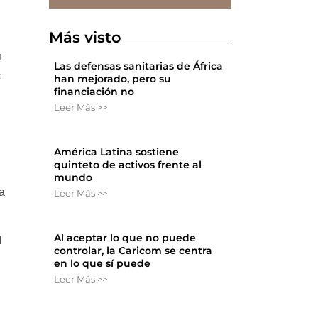
Más visto
n
Las defensas sanitarias de África
c
han mejorado, pero su
financiación no
Leer Más >>
América Latina sostiene
quinteto de activos frente al
mundo
a
Leer Más >>
Al aceptar lo que no puede
l
controlar, la Caricom se centra
en lo que sí puede
Leer Más >>