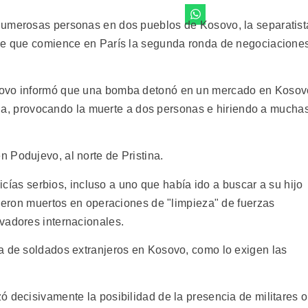
numerosas personas en dos pueblos de Kosovo, la separatist
 de que comience en París la segunda ronda de negociacione
sovo informó que una bomba detonó en un mercado en Kosov
stina, provocando la muerte a dos personas e hiriendo a mucha
 Podujevo, al norte de Pristina.
licías serbios, incluso a uno que había ido a buscar a su hijo
fueron muertos en operaciones de "limpieza" de fuerzas
vadores internacionales.
a de soldados extranjeros en Kosovo, como lo exigen las
 decisivamente la posibilidad de la presencia de militares o