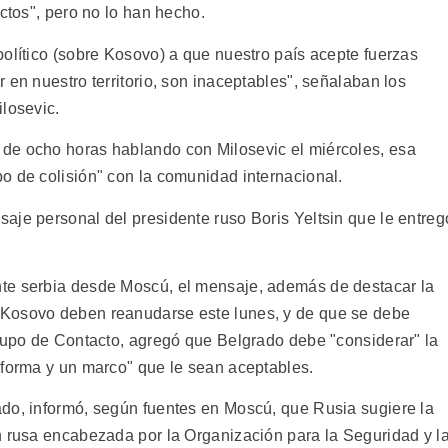
ectos", pero no lo han hecho.
político (sobre Kosovo) a que nuestro país acepte fuerzas
 en nuestro territorio, son inaceptables", señalaban los
losevic.
de ocho horas hablando con Milosevic el miércoles, esa
o de colisión" con la comunidad internacional.
aje personal del presidente ruso Boris Yeltsin que le entreg
te serbia desde Moscú, el mensaje, además de destacar la
 Kosovo deben reanudarse este lunes, y de que se debe
Grupo de Contacto, agregó que Belgrado debe "considerar" la
 forma y un marco" que le sean aceptables.
do, informó, según fuentes en Moscú, que Rusia sugiere la
n rusa encabezada por la Organización para la Seguridad y l