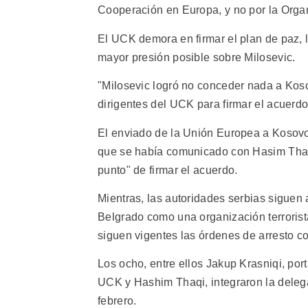
Cooperación en Europa, y no por la Organi
El UCK demora en firmar el plan de paz, 
mayor presión posible sobre Milosevic.
"Milosevic logró no conceder nada a Koso
dirigentes del UCK para firmar el acuerdo"
El enviado de la Unión Europea a Kosovo,
que se había comunicado con Hasim Thaqi,
punto" de firmar el acuerdo.
Mientras, las autoridades serbias siguen
Belgrado como una organización terrorista
siguen vigentes las órdenes de arresto co
Los ocho, entre ellos Jakup Krasniqi, po
UCK y Hashim Thaqi, integraron la delega
febrero.