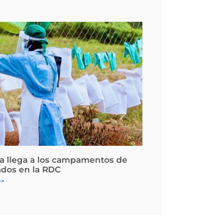
la llega a los campamentos de
ados en la RDC
>>