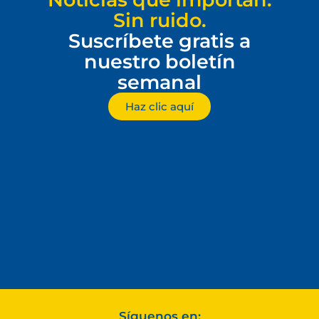
Sin ruido.
Suscríbete gratis a
nuestro boletín
semanal
Haz clic aquí
Síguenos en: