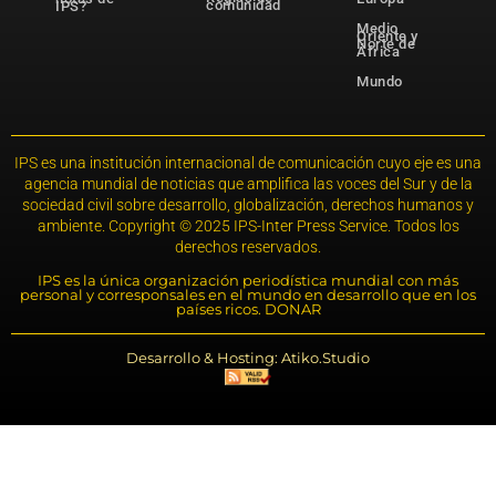
comunidad
IPS?
Medio
Oriente y
Norte de
África
Mundo
IPS es una institución internacional de comunicación cuyo eje es una
agencia mundial de noticias que amplifica las voces del Sur y de la
sociedad civil sobre desarrollo, globalización, derechos humanos y
ambiente. Copyright © 2025 IPS-Inter Press Service. Todos los
derechos reservados.
IPS es la única organización periodística mundial con más
personal y corresponsales en el mundo en desarrollo que en los
países ricos. DONAR
Desarrollo & Hosting: Atiko.Studio