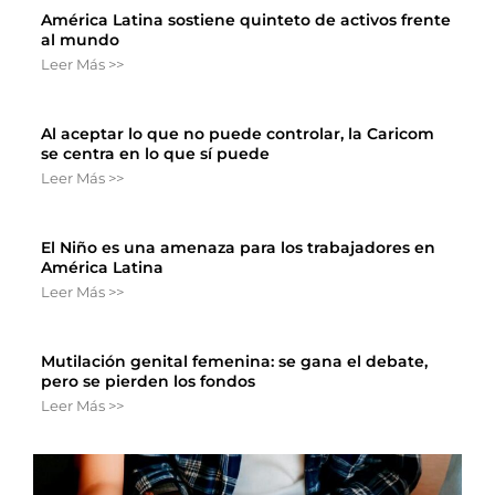
América Latina sostiene quinteto de activos frente
al mundo
Leer Más >>
Al aceptar lo que no puede controlar, la Caricom
se centra en lo que sí puede
Leer Más >>
El Niño es una amenaza para los trabajadores en
América Latina
Leer Más >>
Mutilación genital femenina: se gana el debate,
pero se pierden los fondos
Leer Más >>