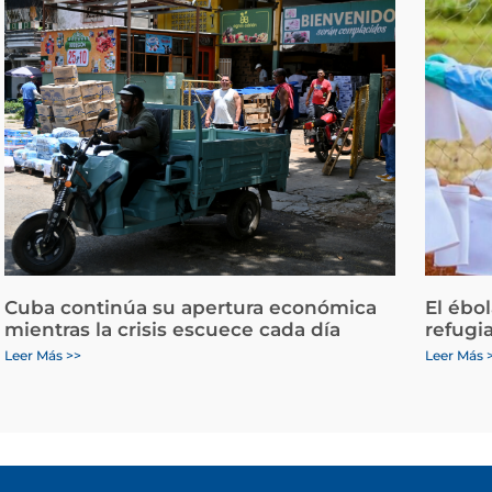
Cuba continúa su apertura económica
El ébo
mientras la crisis escuece cada día
refugi
Leer Más >>
Leer Más 