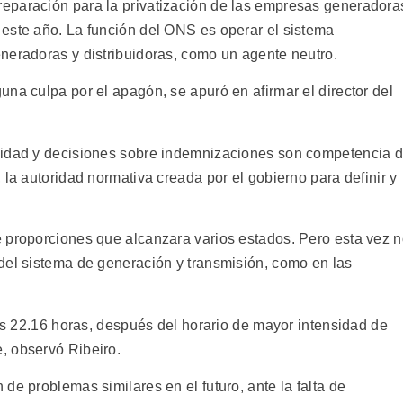
eparación para la privatización de las empresas generadora
este año. La función del ONS es operar el sistema
neradoras y distribuidoras, como un agente neutro.
na culpa por el apagón, se apuró en afirmar el director del
lidad y decisiones sobre indemnizaciones son competencia 
 la autoridad normativa creada por el gobierno para definir y
 proporciones que alcanzara varios estados. Pero esta vez 
del sistema de generación y transmisión, como en las
las 22.16 horas, después del horario de mayor intensidad de
, observó Ribeiro.
de problemas similares en el futuro, ante la falta de