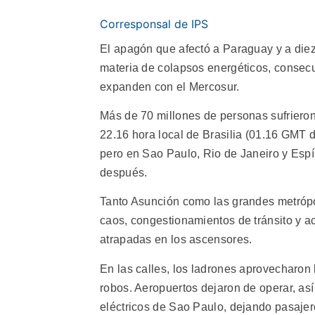
Corresponsal de IPS
El apagón que afectó a Paraguay y a diez 
materia de colapsos energéticos, consecu
expanden con el Mercosur.
Más de 70 millones de personas sufrieron l
22.16 hora local de Brasilia (01.16 GMT 
pero en Sao Paulo, Rio de Janeiro y Espír
después.
Tanto Asunción como las grandes metrópol
caos, congestionamientos de tránsito y 
atrapadas en los ascensores.
En las calles, los ladrones aprovecharon l
robos. Aeropuertos dejaron de operar, así
eléctricos de Sao Paulo, dejando pasajer