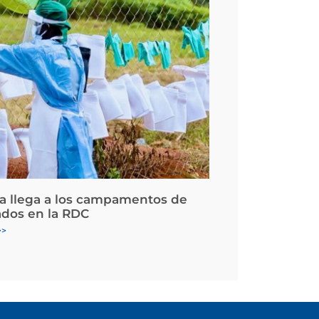
la llega a los campamentos de
ados en la RDC
>>