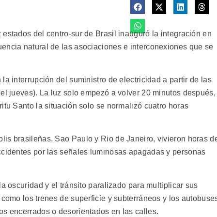
estados del centro-sur de Brasil inauguró la integración en
encia natural de las asociaciones e interconexiones que se
a interrupción del suministro de electricidad a partir de las
del jueves). La luz solo empezó a volver 20 minutos después,
itu Santo la situación solo se normalizó cuatro horas
is brasileñas, Sao Paulo y Rio de Janeiro, vivieron horas d
accidentes por las señales luminosas apagadas y personas
a oscuridad y el tránsito paralizado para multiplicar sus
 como los trenes de superficie y subterráneos y los autobuse
os encerrados o desorientados en las calles.