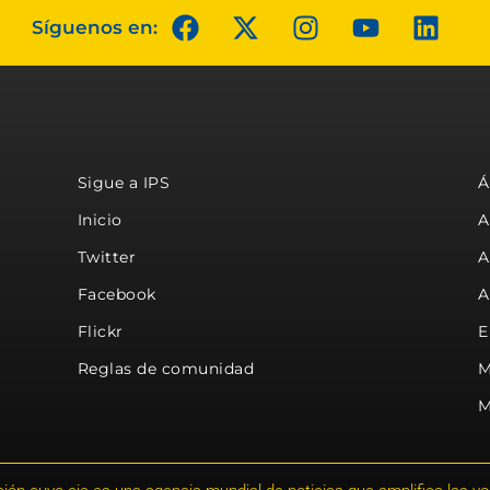
Síguenos en:
Sigue a IPS
Á
Inicio
A
Twitter
A
Facebook
A
Flickr
E
Reglas de comunidad
M
M