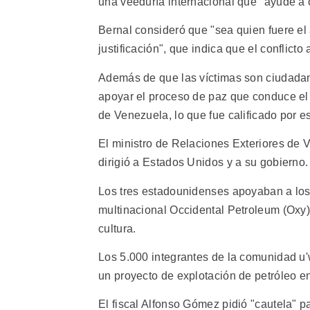
una veeduría internacional que "ayude a cl
Bernal consideró que "sea quien fuere el 
justificación", que indica que el conflict
Además de que las víctimas son ciudadan
apoyar el proceso de paz que conduce el 
de Venezuela, lo que fue calificado por e
El ministro de Relaciones Exteriores de 
dirigió a Estados Unidos y a su gobierno.
Los tres estadounidenses apoyaban a los 
multinacional Occidental Petroleum (Oxy) 
cultura.
Los 5.000 integrantes de la comunidad u
un proyecto de explotación de petróleo en
El fiscal Alfonso Gómez pidió "cautela" p