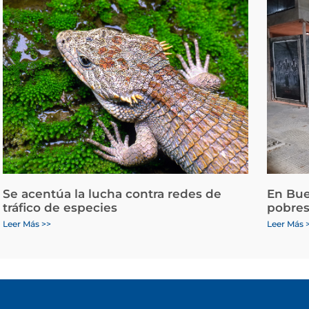
Se acentúa la lucha contra redes de
En Bue
tráfico de especies
pobres
Leer Más >>
Leer Más 