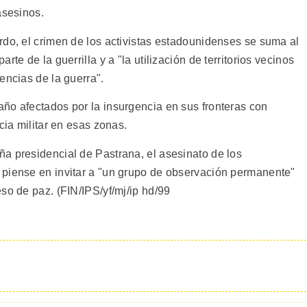
asesinos.
rdo, el crimen de los activistas estadounidenses se suma al
te de la guerrilla y a "la utilización de territorios vecinos
encias de la guerra".
ño afectados por la insurgencia en sus fronteras con
cia militar en esas zonas.
a presidencial de Pastrana, el asesinato de los
 piense en invitar a "un grupo de observación permanente"
so de paz. (FIN/IPS/yf/mj/ip hd/99