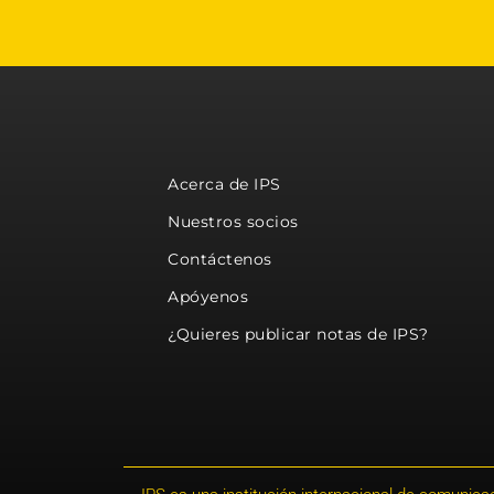
Acerca de IPS
Nuestros socios
Contáctenos
Apóyenos
¿Quieres publicar notas de IPS?