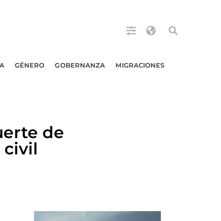
A
GÉNERO
GOBERNANZA
MIGRACIONES
erte de
civil