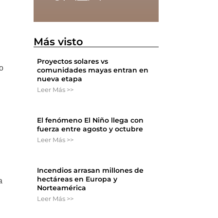
Más visto
Proyectos solares vs
io
comunidades mayas entran en
nueva etapa
Leer Más >>
El fenómeno El Niño llega con
fuerza entre agosto y octubre
Leer Más >>
Incendios arrasan millones de
hectáreas en Europa y
a
Norteamérica
Leer Más >>