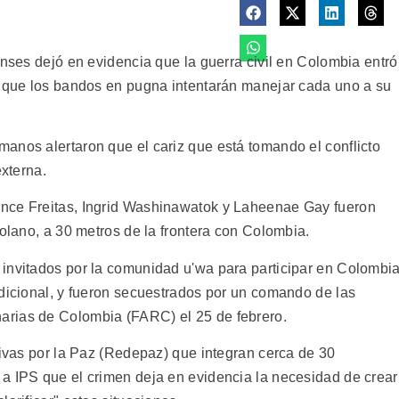
enses dejó en evidencia que la guerra civil en Colombia entró
o que los bandos en pugna intentarán manejar cada uno a su
anos alertaron que el cariz que está tomando el conflicto
externa.
nce Freitas, Ingrid Washinawatok y Laheenae Gay fueron
zolano, a 30 metros de la frontera con Colombia.
invitados por la comunidad u'wa para participar en Colombi
adicional, y fueron secuestrados por un comando de las
arias de Colombia (FARC) el 25 de febrero.
tivas por la Paz (Redepaz) que integran cerca de 30
a IPS que el crimen deja en evidencia la necesidad de crear