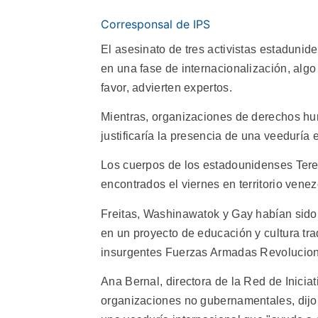
Corresponsal de IPS
El asesinato de tres activistas estadunid
en una fase de internacionalización, alg
favor, advierten expertos.
Mientras, organizaciones de derechos hum
justificaría la presencia de una veeduría 
Los cuerpos de los estadounidenses Tere
encontrados el viernes en territorio vene
Freitas, Washinawatok y Gay habían sido 
en un proyecto de educación y cultura tr
insurgentes Fuerzas Armadas Revolucion
Ana Bernal, directora de la Red de Inicia
organizaciones no gubernamentales, dijo 