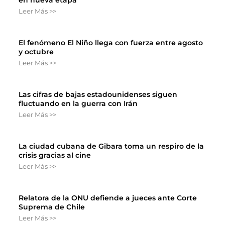
en nueva etapa
Leer Más >>
El fenómeno El Niño llega con fuerza entre agosto
y octubre
Leer Más >>
Las cifras de bajas estadounidenses siguen
fluctuando en la guerra con Irán
Leer Más >>
La ciudad cubana de Gibara toma un respiro de la
crisis gracias al cine
Leer Más >>
Relatora de la ONU defiende a jueces ante Corte
Suprema de Chile
Leer Más >>