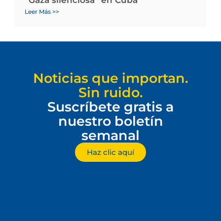
“Gaza silenciosa” en Cuba
Leer Más >>
Noticias que importan.
Sin ruido.
Suscríbete gratis a
nuestro boletín
semanal
Haz clic aquí