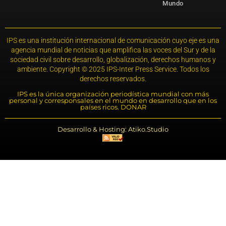
Mundo
IPS es una institución internacional de comunicación cuyo eje es una
agencia mundial de noticias que amplifica las voces del Sur y de la
sociedad civil sobre desarrollo, globalización, derechos humanos y
ambiente. Copyright © 2025 IPS-Inter Press Service. Todos los
derechos reservados.
IPS es la única organización periodística mundial con más
personal y corresponsales en el mundo en desarrollo que en los
países ricos. DONAR
Desarrollo & Hosting: Atiko.Studio