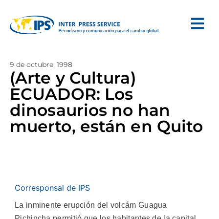
9 de octubre, 1998
(Arte y Cultura)
ECUADOR: Los
dinosaurios no han
muerto, están en Quito
Corresponsal de IPS
La inminente erupción del volcám Guagua
Pichincha permitió que los habitantes de la capital