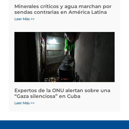
Minerales críticos y agua marchan por
sendas contrarias en América Latina
Leer Más >>
Expertos de la ONU alertan sobre una
“Gaza silenciosa” en Cuba
Leer Más >>