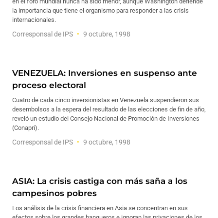
en el foro mundial nunca ha sido menor, aunque Washington defiende
la importancia que tiene el organismo para responder a las crisis
internacionales.
Corresponsal de IPS
9 octubre, 1998
VENEZUELA: Inversiones en suspenso ante
proceso electoral
Cuatro de cada cinco inversionistas en Venezuela suspendieron sus
desembolsos a la espera del resultado de las elecciones de fin de año,
reveló un estudio del Consejo Nacional de Promoción de Inversiones
(Conapri).
Corresponsal de IPS
9 octubre, 1998
ASIA: La crisis castiga con más saña a los
campesinos pobres
Los análisis de la crisis financiera en Asia se concentran en sus
efectos sobre los grandes banqueros e ignoran las privaciones de los