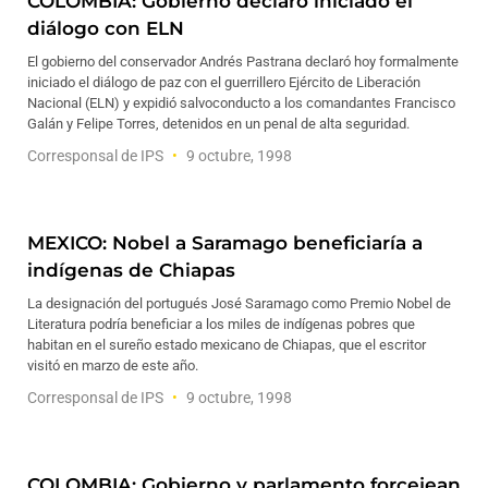
COLOMBIA: Gobierno declaró iniciado el
diálogo con ELN
El gobierno del conservador Andrés Pastrana declaró hoy formalmente
iniciado el diálogo de paz con el guerrillero Ejército de Liberación
Nacional (ELN) y expidió salvoconducto a los comandantes Francisco
Galán y Felipe Torres, detenidos en un penal de alta seguridad.
Corresponsal de IPS
9 octubre, 1998
MEXICO: Nobel a Saramago beneficiaría a
indígenas de Chiapas
La designación del portugués José Saramago como Premio Nobel de
Literatura podría beneficiar a los miles de indígenas pobres que
habitan en el sureño estado mexicano de Chiapas, que el escritor
visitó en marzo de este año.
Corresponsal de IPS
9 octubre, 1998
COLOMBIA: Gobierno y parlamento forcejean