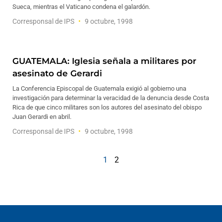
Sueca, mientras el Vaticano condena el galardón.
Corresponsal de IPS
9 octubre, 1998
GUATEMALA: Iglesia señala a militares por
asesinato de Gerardi
La Conferencia Episcopal de Guatemala exigió al gobierno una
investigación para determinar la veracidad de la denuncia desde Costa
Rica de que cinco militares son los autores del asesinato del obispo
Juan Gerardi en abril.
Corresponsal de IPS
9 octubre, 1998
1
2