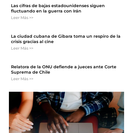
Las cifras de bajas estadounidenses siguen
fluctuando en la guerra con Irán
Leer Más >>
La ciudad cubana de Gibara toma un respiro de la
crisis gracias al cine
Leer Más >>
Relatora de la ONU defiende a jueces ante Corte
Suprema de Chile
Leer Más >>