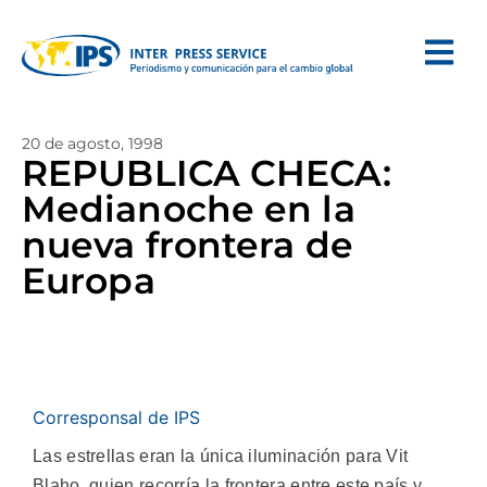
20 de agosto, 1998
REPUBLICA CHECA:
Medianoche en la
nueva frontera de
Europa
Corresponsal de IPS
Las estrellas eran la única iluminación para Vit
Blaho, quien recorría la frontera entre este país y