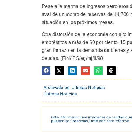
Pese a la merma de ingresos petroleros 
aval de un monto de reservas de 14.700 mi
situación en los próximos meses.
Otra distorsión de la economía con alto i
empréstitos a más de 50 por ciento, 15 pu
gran frenazo en la demanda de bienes y 
deudas. (FIN/IPS/eg/mj/if/98
Archivado en:
Últimas Noticias
Últimas Noticias
Este informe incluye imágenes de calidad que
pueden ser impresas junto con este informe