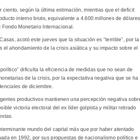
 ciento, según la última estimación, mientras que el deficit
roducto interno bruto, equivalente a 4.600 millones de dólares
l Fondo Monetario Internacional.
asas, acotó este jueves que la situación es "terrible", por la
 el ahondamiento de la crisis asiática y su impacto sobre el
olítico" dificulta la eficiencia de medidas que no sean de
onetarias de la crisis, por la expectativa negativa que se ha
denciales de diciembre.
 agentes productivos mantienen una percepción negativa sobr
ble victoria electoral del ex líder golpista y militar retirado
estas.
determinante mundo del capital más que por haber atentado
ada en 1992, por sus propuestas de nacionalismo político e