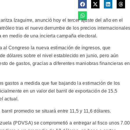
itza Izaguirre, anunció hoy el tercer ajuste del año en el
petróleo tras el nuevo derrumbe de los precios internacionales
a en medio de una incierta campaña electoral.
a al Congreso la nueva estimación de ingresos, que
e dólares sobre el nivel establecido en junio, pero aún
esto de gastos, gracias a diferentes maniobras financieras en
os gastos a medida que fue bajando la estimación de los
icialmente en un valor del barril de exportación de 15,5
l actual.
 barril promedio se situará entre 11,5 y 11,6 dólares.
ezuela (PDVSA) se comprometió a entregar al fisco unos 7.0