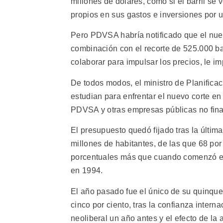
millones de dólares, como si el barril se
propios en sus gastos e inversiones por 
Pero PDVSA habría notificado que el nue
combinación con el recorte de 525.000 ba
colaborar para impulsar los precios, le im
De todos modos, el ministro de Planificac
estudian para enfrentar el nuevo corte en
PDVSA y otras empresas públicas no fina
El presupuesto quedó fijado tras la últim
millones de habitantes, de las que 68 por
porcentuales más que cuando comenzó el 
en 1994.
El año pasado fue el único de su quinqu
cinco por ciento, tras la confianza intern
neoliberal un año antes y el efecto de la 