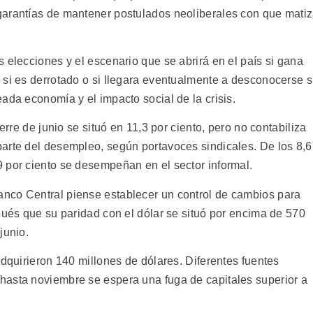
garantías de mantener postulados neoliberales con que mati
 elecciones y el escenario que se abrirá en el país si gana
 si es derrotado o si llegara eventualmente a desconocerse 
ada economía y el impacto social de la crisis.
erre de junio se situó en 11,3 por ciento, pero no contabiliza
arte del desempleo, según portavoces sindicales. De los 8,6
 por ciento se desempeñan en el sector informal.
nco Central piense establecer un control de cambios para
pués que su paridad con el dólar se situó por encima de 570
junio.
adquirieron 140 millones de dólares. Diferentes fuentes
hasta noviembre se espera una fuga de capitales superior a