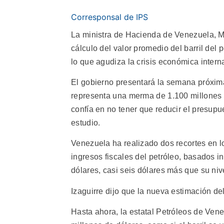
Corresponsal de IPS
La ministra de Hacienda de Venezuela, Mar
cálculo del valor promedio del barril del 
lo que agudiza la crisis económica intern
El gobierno presentará la semana próxim
representa una merma de 1.100 millones d
confía en no tener que reducir el presupu
estudio.
Venezuela ha realizado dos recortes en l
ingresos fiscales del petróleo, basados in
dólares, casi seis dólares más que su nive
Izaguirre dijo que la nueva estimación del
Hasta ahora, la estatal Petróleos de Ven