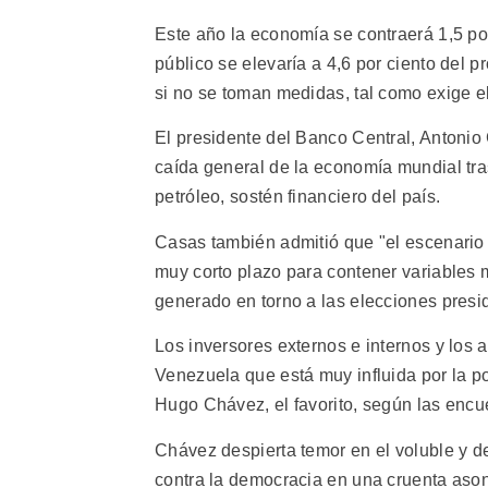
Este año la economía se contraerá 1,5 por
público se elevaría a 4,6 por ciento del p
si no se toman medidas, tal como exige e
El presidente del Banco Central, Antonio C
caída general de la economía mundial tras
petróleo, sostén financiero del país.
Casas también admitió que "el escenario p
muy corto plazo para contener variables m
generado en torno a las elecciones presi
Los inversores externos e internos y los
Venezuela que está muy influida por la posi
Hugo Chávez, el favorito, según las encu
Chávez despierta temor en el voluble y 
contra la democracia en una cruenta ason