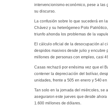
intervencionismo económico, pese a las 
su discurso.
La confusión sobre lo que sucederá en las
Chávez y su heterógeneo Polo Patriótico,
triunfo ahonda los problemas de la vapule
El cálculo oficial de la desocupación al ci
despidos masivos desde julio y encubre p
millones de personas con empleo, casi 49
Casas rechazó por enésima vez que el Ba
contener la depreciación del bolívar, des
unidades, frente a 505 en enero y 540 en 
Tan solo en la jornada del miércoles, se 
aseguraron este jueves que desde ahora 
1.600 millones de dólares.