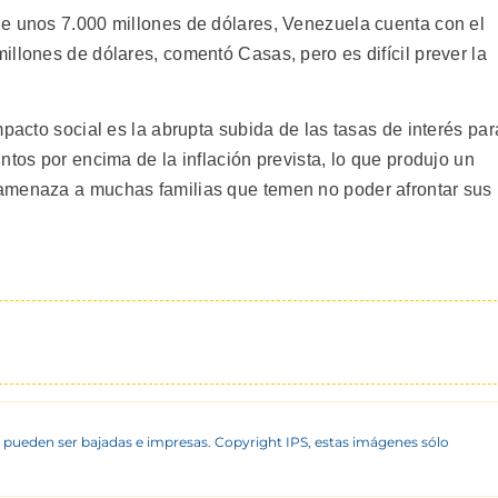
de unos 7.000 millones de dólares, Venezuela cuenta con el
llones de dólares, comentó Casas, pero es difícil prever la
mpacto social es la abrupta subida de las tasas de interés par
ntos por encima de la inflación prevista, lo que produjo un
amenaza a muchas familias que temen no poder afrontar sus
 pueden ser bajadas e impresas. Copyright IPS, estas imágenes sólo