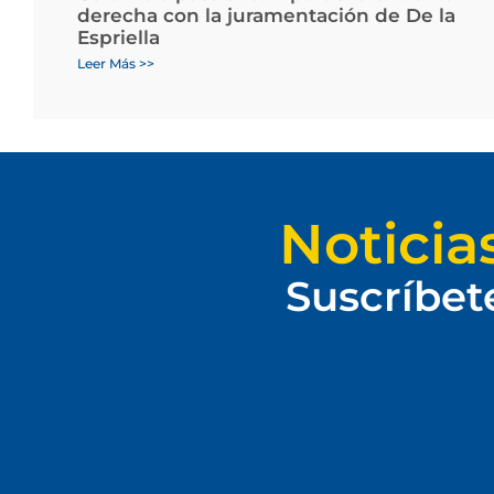
derecha con la juramentación de De la
Espriella
Leer Más >>
Noticia
Suscríbet