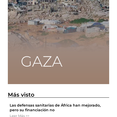
Más visto
Las defensas sanitarias de África han mejorado,
pero su financiación no
Leer Más >>