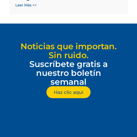
Leer Más >>
Noticias que importan.
Sin ruido.
Suscríbete gratis a
nuestro boletín
semanal
Haz clic aquí