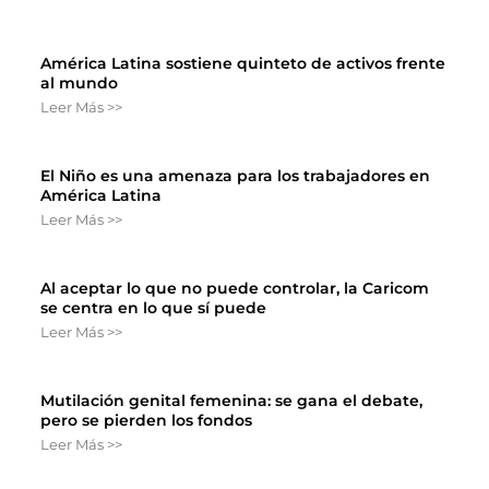
América Latina sostiene quinteto de activos frente
al mundo
Leer Más >>
El Niño es una amenaza para los trabajadores en
América Latina
Leer Más >>
Al aceptar lo que no puede controlar, la Caricom
se centra en lo que sí puede
Leer Más >>
Mutilación genital femenina: se gana el debate,
pero se pierden los fondos
Leer Más >>