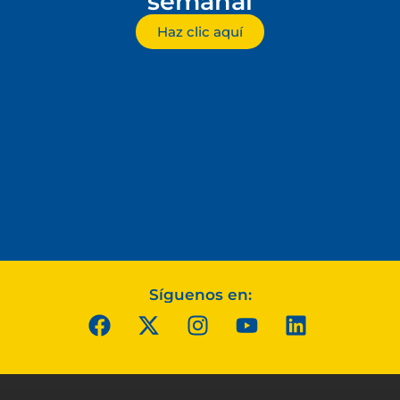
semanal
Haz clic aquí
Síguenos en: