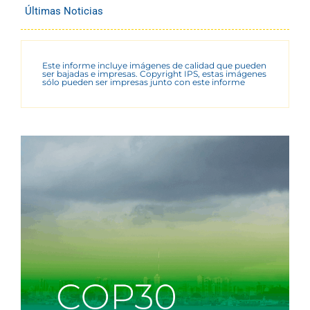
Últimas Noticias
Este informe incluye imágenes de calidad que pueden
ser bajadas e impresas. Copyright IPS, estas imágenes
sólo pueden ser impresas junto con este informe