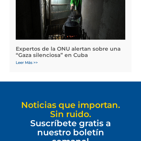
Expertos de la ONU alertan sobre una
“Gaza silenciosa” en Cuba
Leer Más >>
Noticias que importan.
Sin ruido.
Suscríbete gratis a
nuestro boletín