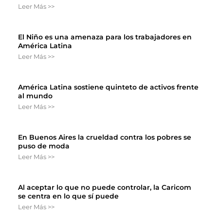
Leer Más >>
El Niño es una amenaza para los trabajadores en
América Latina
Leer Más >>
América Latina sostiene quinteto de activos frente
al mundo
Leer Más >>
En Buenos Aires la crueldad contra los pobres se
puso de moda
Leer Más >>
Al aceptar lo que no puede controlar, la Caricom
se centra en lo que sí puede
Leer Más >>