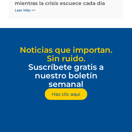
mientras la crisis escuece cada día
Leer Más >>
Noticias que importan.
Sin ruido.
Suscríbete gratis a
nuestro boletín
semanal
Haz clic aquí