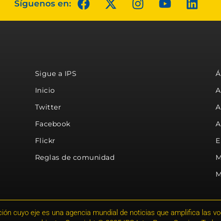
Síguenos en:
Sigue a IPS
Á
Inicio
A
Twitter
A
Facebook
A
Flickr
E
Reglas de comunidad
M
M
ión cuyo eje es una agencia mundial de noticias que amplifica las voce