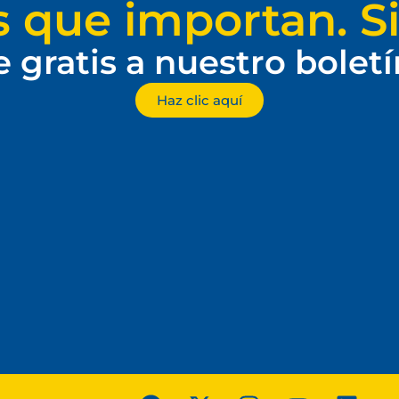
s que importan. Si
e gratis a nuestro bolet
Haz clic aquí