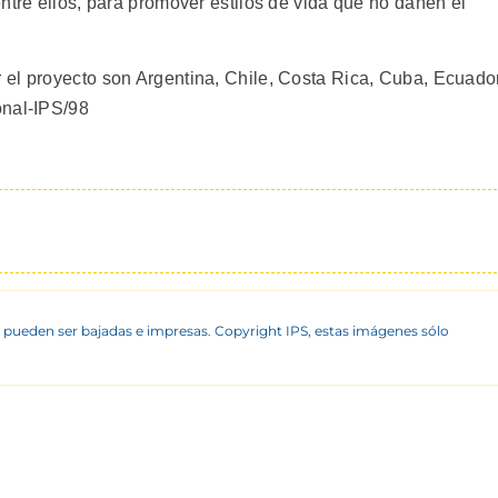
ntre ellos, para promover estilos de vida que no dañen el
el proyecto son Argentina, Chile, Costa Rica, Cuba, Ecuador
onal-IPS/98
 pueden ser bajadas e impresas. Copyright IPS, estas imágenes sólo