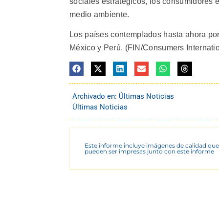
sociales estratégicos, los consumidores e
medio ambiente.
Los países contemplados hasta ahora por 
México y Perú. (FIN/Consumers Internati
Archivado en:
Últimas Noticias
Últimas Noticias
Este informe incluye imágenes de calidad que
pueden ser impresas junto con este informe