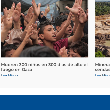
Mueren 300 niños en 300 días de alto el
Minera
fuego en Gaza
sendas
Leer Más >>
Leer Más 