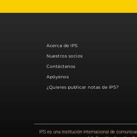
Acerca de IPS
Nuestros socios
Contáctenos
Apóyenos
¿Quieres publicar notas de IPS?
IPS es una institución internacional de comunicac