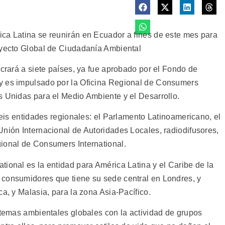
ca Latina se reunirán en Ecuador a fines de este mes para
oyecto Global de Ciudadanía Ambiental
ucrará a siete países, ya fue aprobado por el Fondo de
y es impulsado por la Oficina Regional de Consumers
s Unidas para el Medio Ambiente y el Desarrollo.
 seis entidades regionales: el Parlamento Latinoamericano, el
Unión Internacional de Autoridades Locales, radiodifusores,
ional de Consumers International.
ional es la entidad para América Latina y el Caribe de la
 consumidores que tiene su sede central en Londres, y
ca, y Malasia, para la zona Asia-Pacífico.
 temas ambientales globales con la actividad de grupos