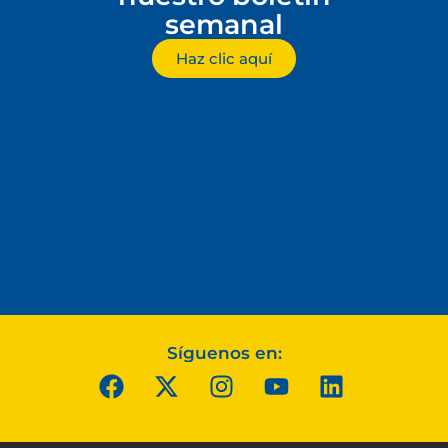
semanal
Haz clic aquí
Síguenos en: