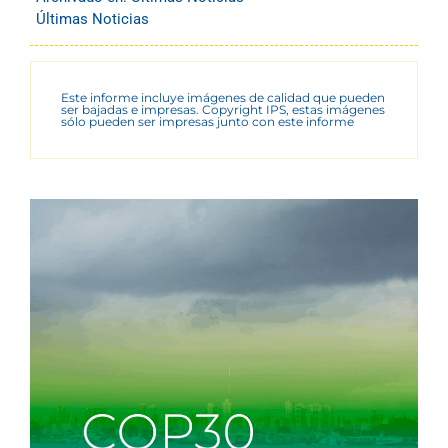
Últimas Noticias
Este informe incluye imágenes de calidad que pueden
ser bajadas e impresas. Copyright IPS, estas imágenes
sólo pueden ser impresas junto con este informe