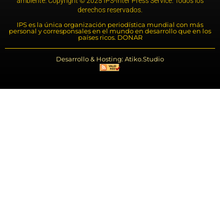
ambiente. Copyright © 2025 IPS-Inter Press Service. Todos los
derechos reservados.
IPS es la única organización periodística mundial con más
personal y corresponsales en el mundo en desarrollo que en los
países ricos. DONAR
Desarrollo & Hosting: Atiko.Studio