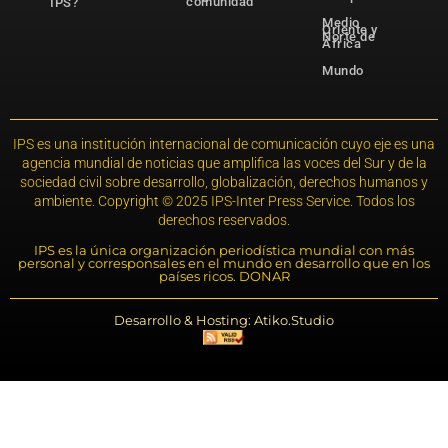
comunidad
IPS?
Medio
Oriente y
Norte de
África
Mundo
IPS es una institución internacional de comunicación cuyo eje es una
agencia mundial de noticias que amplifica las voces del Sur y de la
sociedad civil sobre desarrollo, globalización, derechos humanos y
ambiente. Copyright © 2025 IPS-Inter Press Service. Todos los
derechos reservados.
IPS es la única organización periodística mundial con más
personal y corresponsales en el mundo en desarrollo que en los
países ricos. DONAR
Desarrollo & Hosting: Atiko.Studio