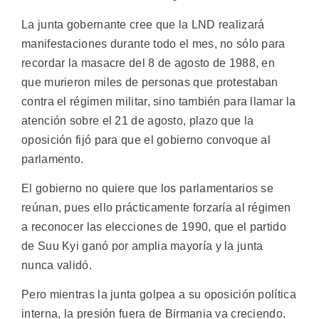
La junta gobernante cree que la LND realizará
manifestaciones durante todo el mes, no sólo para
recordar la masacre del 8 de agosto de 1988, en
que murieron miles de personas que protestaban
contra el régimen militar, sino también para llamar la
atención sobre el 21 de agosto, plazo que la
oposición fijó para que el gobierno convoque al
parlamento.
El gobierno no quiere que los parlamentarios se
reúnan, pues ello prácticamente forzaría al régimen
a reconocer las elecciones de 1990, que el partido
de Suu Kyi ganó por amplia mayoría y la junta
nunca validó.
Pero mientras la junta golpea a su oposición política
interna, la presión fuera de Birmania va creciendo.