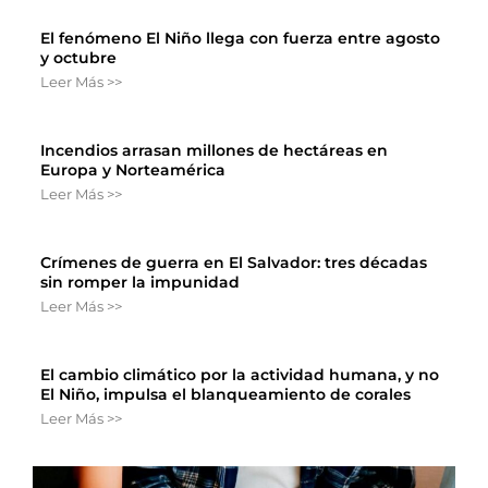
El fenómeno El Niño llega con fuerza entre agosto
y octubre
Leer Más >>
Incendios arrasan millones de hectáreas en
Europa y Norteamérica
Leer Más >>
Crímenes de guerra en El Salvador: tres décadas
sin romper la impunidad
Leer Más >>
El cambio climático por la actividad humana, y no
El Niño, impulsa el blanqueamiento de corales
Leer Más >>