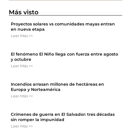
Más visto
Proyectos solares vs comunidades mayas entran
en nueva etapa
Leer Más >>
El fenómeno El Niño llega con fuerza entre agosto
y octubre
Leer Más >>
Incendios arrasan millones de hectáreas en
Europa y Norteamérica
Leer Más >>
Crímenes de guerra en El Salvador: tres décadas
sin romper la impunidad
Leer Más >>