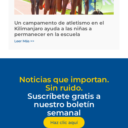
Un campamento de atletismo en el
Kilimanjaro ayuda a las niñas a
permanecer en la escuela
Leer Más >>
Noticias que importan.
Sin ruido.
Suscríbete gratis a
nuestro boletín
semanal
Haz clic aquí