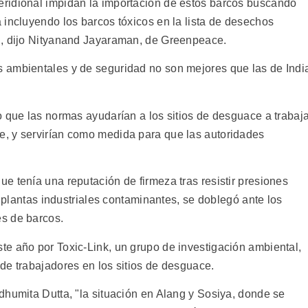
ridional impidan la importación de estos barcos buscando
 incluyendo los barcos tóxicos en la lista de desechos
", dijo Nityanand Jayaraman, de Greenpeace.
 ambientales y de seguridad no son mejores que las de Indi
o que las normas ayudarían a los sitios de desguace a trabaj
, y servirían como medida para que las autoridades
e tenía una reputación de firmeza tras resistir presiones
e plantas industriales contaminantes, se doblegó ante los
s de barcos.
e año por Toxic-Link, un grupo de investigación ambiental,
de trabajadores en los sitios de desguace.
dhumita Dutta, "la situación en Alang y Sosiya, donde se