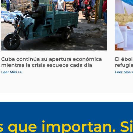
Cuba continúa su apertura económica
El ébo
mientras la crisis escuece cada día
refugi
Leer Más >>
Leer Más 
s que importan. Si