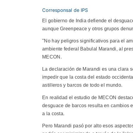
Corresponsal de IPS
El gobierno de India defiende el desguac
aunque Greenpeace y otros grupos denun
"No hay peligros significativos para el a
ambiente federal Babulal Marandi, al pres
MECON.
La declaración de Marandi es una clara s
impedir que la costa del estado occidenta
astilleros y barcos de todo el mundo.
En realidad el estudio de MECON destac
desguace de barcos resulta en cambios en
a la costa.
Pero Marandi pasó por alto esos aspectos