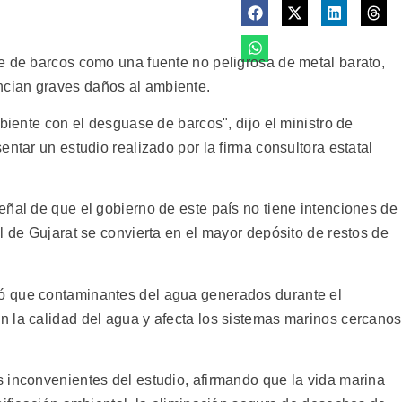
e de barcos como una fuente no peligrosa de metal barato,
cian graves daños al ambiente.
mbiente con el desguase de barcos", dijo el ministro de
entar un estudio realizado por la firma consultora estatal
eñal de que el gobierno de este país no tiene intenciones de
l de Gujarat se convierta en el mayor depósito de restos de
ó que contaminantes del agua generados durante el
 la calidad del agua y afecta los sistemas marinos cercanos
 inconvenientes del estudio, afirmando que la vida marina