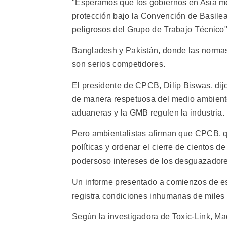
"Esperamos que los gobiernos en Asia me
protección bajo la Convención de Basilea
peligrosos del Grupo de Trabajo Técnico
Bangladesh y Pakistán, donde las normas
son serios competidores.
El presidente de CPCB, Dilip Biswas, dij
de manera respetuosa del medio ambiente
aduaneras y la GMB regulen la industria.
Pero ambientalistas afirman que CPCB, qu
políticas y ordenar el cierre de cientos d
podersoso intereses de los desguazadore
Un informe presentado a comienzos de est
registra condiciones inhumanas de miles 
Según la investigadora de Toxic-Link, Ma