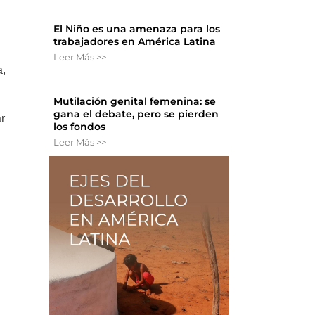
El Niño es una amenaza para los
trabajadores en América Latina
Leer Más >>
a,
Mutilación genital femenina: se
gana el debate, pero se pierden
ar
los fondos
Leer Más >>