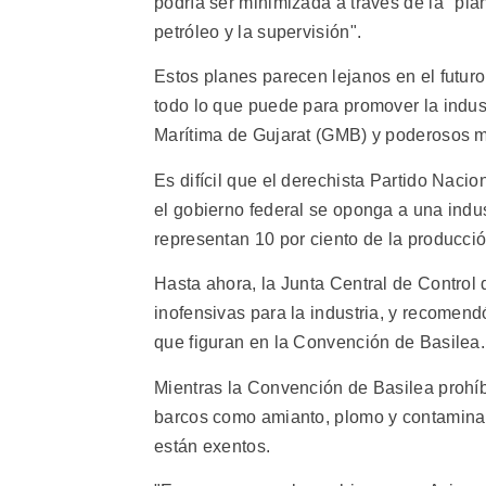
podría ser minimizada a través de la "pla
petróleo y la supervisión".
Estos planes parecen lejanos en el futur
todo lo que puede para promover la indust
Marítima de Gujarat (GMB) y poderosos mi
Es difícil que el derechista Partido Nacio
el gobierno federal se oponga a una indus
representan 10 por ciento de la producción
Hasta ahora, la Junta Central de Contro
inofensivas para la industria, y recomen
que figuran en la Convención de Basilea.
Mientras la Convención de Basilea prohí
barcos como amianto, plomo y contaminan
están exentos.