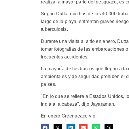
realiza la mayor parte del desguace, es 
Según Dutta, muchos de los 40.000 trabaj
largo de la playa, enfrentan graves rie
tuberculosis.
Durante una visita al sitio en enero, Du
tomar fotografías de las embarcaciones o
frecuentes accidentes.
La mayoría de los barcos que llegan a la
ambientales y de seguridad prohiben el de
países.
"En lo que se refiere a Estados Unidos, l
India a la cabeza", dijo Jayaraman.
En enero Greenpeace y o