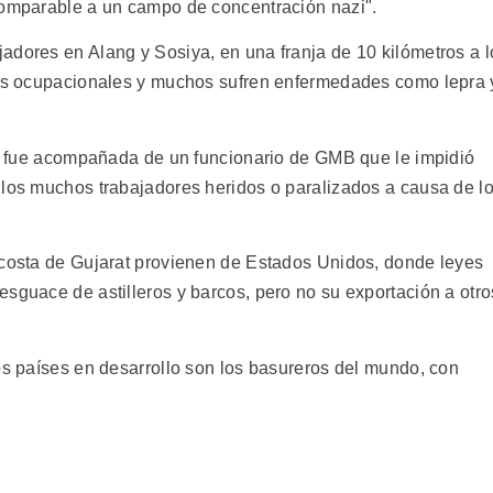
comparable a un campo de concentración nazi".
adores en Alang y Sosiya, en una franja de 10 kilómetros a l
sgos ocupacionales y muchos sufren enfermedades como lepra 
tta fue acompañada de un funcionario de GMB que le impidió
 los muchos trabajadores heridos o paralizados a causa de l
 costa de Gujarat provienen de Estados Unidos, donde leyes
sguace de astilleros y barcos, pero no su exportación a otro
os países en desarrollo son los basureros del mundo, con