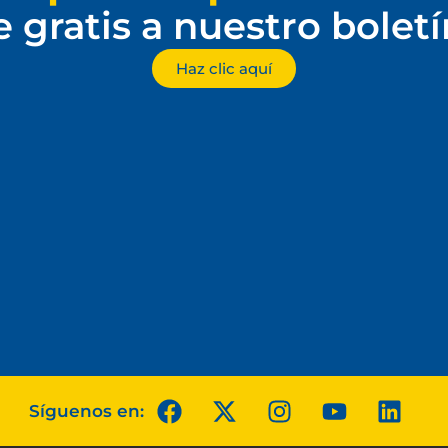
e gratis a nuestro bolet
Haz clic aquí
Síguenos en: