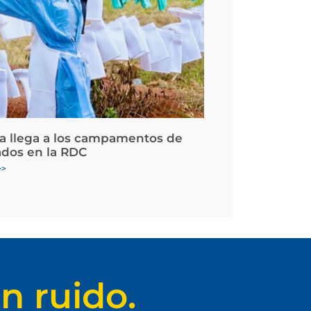
la llega a los campamentos de
ados en la RDC
>>
n ruido.