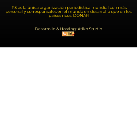
IPS es la única organización periodística mundial con más
personal y corresponsales en el mundo en desarrollo que en los
países ricos. DONAR
Desarrollo & Hosting: Atiko.Studio