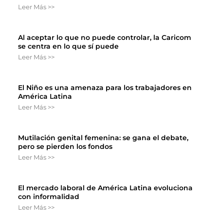
Leer Más >>
Al aceptar lo que no puede controlar, la Caricom
se centra en lo que sí puede
Leer Más >>
El Niño es una amenaza para los trabajadores en
América Latina
Leer Más >>
Mutilación genital femenina: se gana el debate,
pero se pierden los fondos
Leer Más >>
El mercado laboral de América Latina evoluciona
con informalidad
Leer Más >>