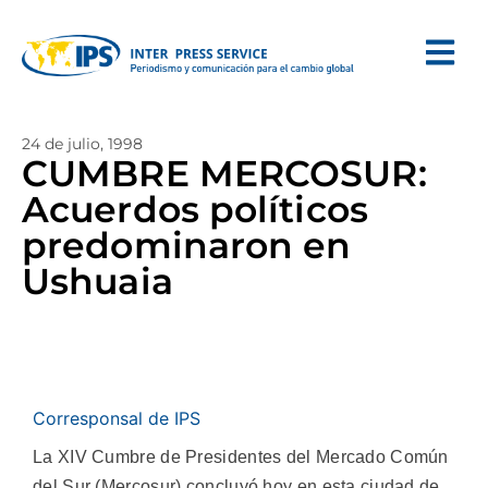
24 de julio, 1998
CUMBRE MERCOSUR:
Acuerdos políticos
predominaron en
Ushuaia
Corresponsal de IPS
La XIV Cumbre de Presidentes del Mercado Común
del Sur (Mercosur) concluyó hoy en esta ciudad de