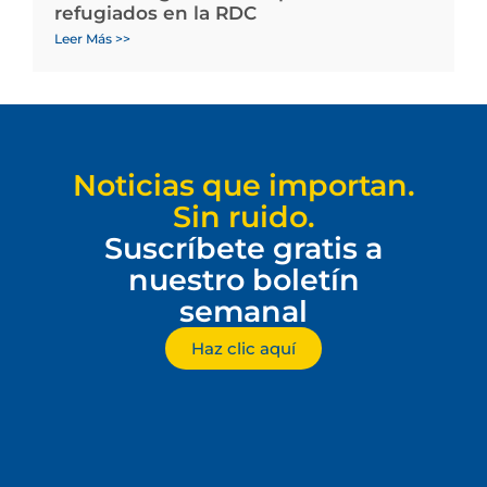
refugiados en la RDC
Leer Más >>
Noticias que importan.
Sin ruido.
Suscríbete gratis a
nuestro boletín
semanal
Haz clic aquí