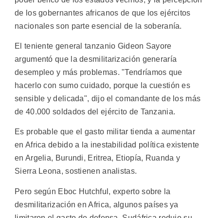
de los gobernantes africanos de que los ejércitos
nacionales son parte esencial de la soberanía.
El teniente general tanzanio Gideon Sayore
argumentó que la desmilitarización generaría
desempleo y más problemas. "Tendríamos que
hacerlo con sumo cuidado, porque la cuestión es
sensible y delicada", dijo el comandante de los más
de 40.000 soldados del ejército de Tanzania.
Es probable que el gasto militar tienda a aumentar
en Africa debido a la inestabilidad política existente
en Argelia, Burundi, Eritrea, Etiopía, Ruanda y
Sierra Leona, sostienen analistas.
Pero según Eboc Hutchful, experto sobre la
desmilitarización en Africa, algunos países ya
limitaron el gasto de defensa. Sudáfrica redujo su