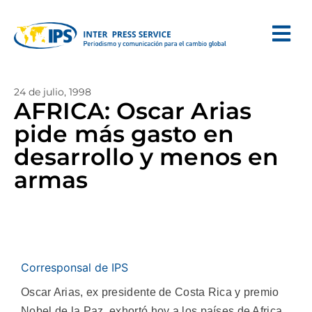
24 de julio, 1998
AFRICA: Oscar Arias
pide más gasto en
desarrollo y menos en
armas
Corresponsal de IPS
Oscar Arias, ex presidente de Costa Rica y premio
Nobel de la Paz, exhortó hoy a los países de Africa