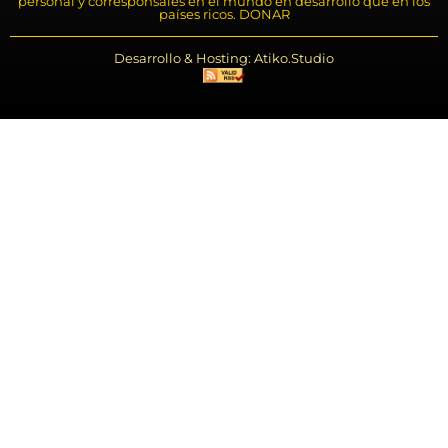
personal y corresponsales en el mundo en desarrollo que en los
países ricos. DONAR
Desarrollo & Hosting: Atiko.Studio