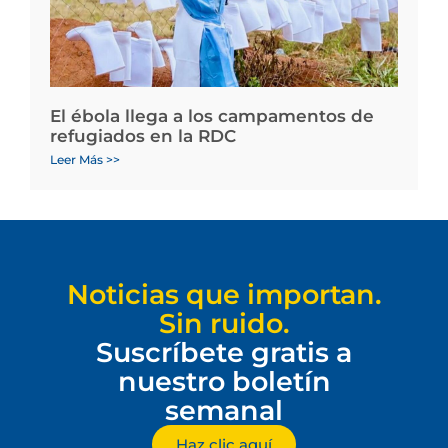
El ébola llega a los campamentos de
refugiados en la RDC
Leer Más >>
Noticias que importan.
Sin ruido.
Suscríbete gratis a
nuestro boletín
semanal
Haz clic aquí