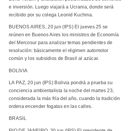
e inversión. Luego viajará a Ucrania, donde será
recibido por su colega Leonid Kuchma.
BUENOS AIRES, 20 jun (IPS) El jueves 25 se
reúnen en Buenos Aires los ministros de Economía
del Mercosur para analizar temas pendientes de
resolución: básicamente el régimen automotor
común y los subsidios de Brasil al azúcar.
BOLIVIA
LA PAZ, 20 jun (IPS) Bolivia pondrá a prueba su
conciencia ambientalista la noche del martes 23,
considerada la más fría del año, cuando la tradición
ordena encender fogatas en las calles.
BRASIL
RIO DE JANEIRO, 20 jun (IPS) El presidente de