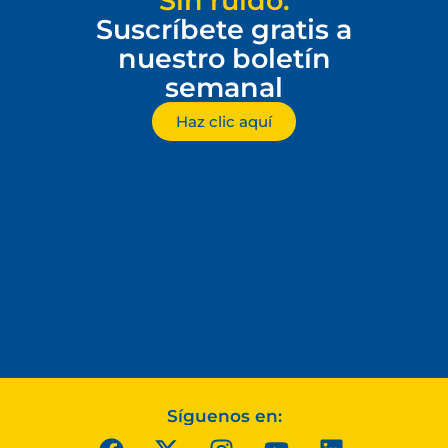
Sin ruido.
Suscríbete gratis a
nuestro boletín
semanal
Haz clic aquí
Síguenos en: