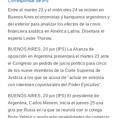
Corresponsal de IPS
Entre el martes 23 y el miércoles 24 se reúnen en
Buenos Aires economistas y banqueros argentinos y
del exterior para analizar los efectos de la crisis
financiera asiática en América Latina. Disertará el
experto Lester Thurow.
BUENOS AIRES, 20 jun (IPS) La Alianza de
oposición en Argentina presentará el martes 23 ante
el Congreso un pedido de juicio político para cinco
de los nueve miembros de la Corte Suprema de
Justicia a los que se acusa de "actuar en sintonía
con intereses coyunturales del Poder Ejecutivo".
BUENOS AIRES, 20 jun (IPS) El presidente de
Argentina, Carlos Menem, inicia el jueves 25 una
gira por Rusia en la que se reunirá con si colega
Boris Yeltsin y analizarán posibilidades de comercio