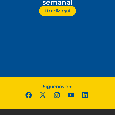
semanal
Haz clic aquí
Síguenos en: