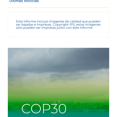
Últimas Noticias
Este informe incluye imágenes de calidad que pueden
ser bajadas e impresas. Copyright IPS, estas imágenes
sólo pueden ser impresas junto con este informe