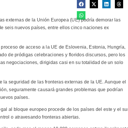
eras externas de la Unión Europea (UE) podría demorar las
de seis nuevos países, entre ellos cinco naciones ex
 proceso de acceso a la UE de Eslovenia, Estonia, Hungría,
o de pródigas celebraciones y floridos discursos, pero los
las negociaciones, dirigidas casi en su totalidad de un solo
de la seguridad de las fronteras externas de la UE. Aunque el
ción, seguramente causará grandes problemas que podrían
nuevos países.
egal al bloque europeo procede de los países del este y el sur
ntrol o atravesando fronteras abiertas.