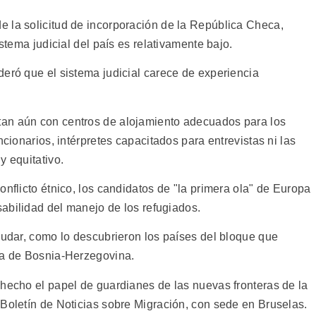
 la solicitud de incorporación de la República Checa,
istema judicial del país es relativamente bajo.
deró que el sistema judicial carece de experiencia
an aún con centros de alojamiento adecuados para los
ncionarios, intérpretes capacitados para entrevistas ni las
y equitativo.
onflicto étnico, los candidatos de "la primera ola" de Europa
nsabilidad del manejo de los refugiados.
yudar, como lo descubrieron los países del bloque que
ra de Bosnia-Herzegovina.
 hecho el papel de guardianes de las nuevas fronteras de la
 Boletín de Noticias sobre Migración, con sede en Bruselas.