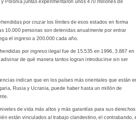
 y Polonia juntas experimentaron unos 470 millones de
hendidas por cruzar los límites de esos estados en forma
nas 10.000 personas son detenidas anualmente por entrar
ega el ingreso a 200.000 cada año.
hendidas por ingreso ilegal fue de 15.535 en 1996, 3.887 en
l adivinar de qué manera tantos logran introducirse sin ser
ncias indican que en los países más orientales que están e
lgaria, Rusia y Ucrania, puede haber hasta un millón de
nte.
niveles de vida más altos y más garantías para sus derechos
én están vinculados al trabajo clandestino, el contrabando, 