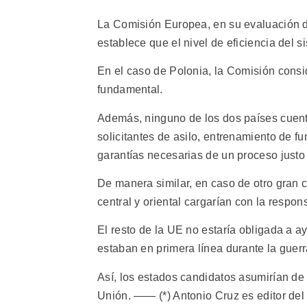
La Comisión Europea, en su evaluación de
establece que el nivel de eficiencia del s
En el caso de Polonia, la Comisión consi
fundamental.
Además, ninguno de los dos países cuent
solicitantes de asilo, entrenamiento de fu
garantías necesarias de un proceso justo 
De manera similar, en caso de otro gran c
central y oriental cargarían con la respo
El resto de la UE no estaría obligada a a
estaban en primera línea durante la guer
Así, los estados candidatos asumirían de
Unión. —— (*) Antonio Cruz es editor del