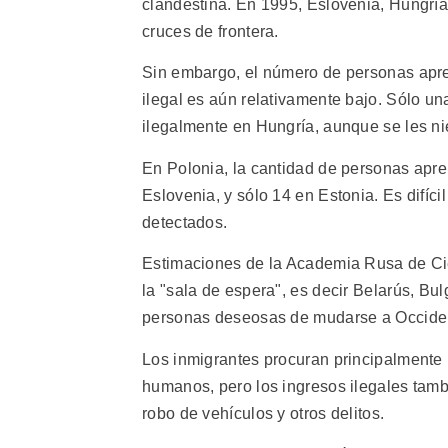
clandestina. En 1995, Eslovenia, Hungría
cruces de frontera.
Sin embargo, el número de personas apre
ilegal es aún relativamente bajo. Sólo u
ilegalmente en Hungría, aunque se les ni
En Polonia, la cantidad de personas apre
Eslovenia, y sólo 14 en Estonia. Es difíci
detectados.
Estimaciones de la Academia Rusa de Cie
la "sala de espera", es decir Belarús, Bu
personas deseosas de mudarse a Occide
Los inmigrantes procuran principalmente 
humanos, pero los ingresos ilegales tambi
robo de vehículos y otros delitos.