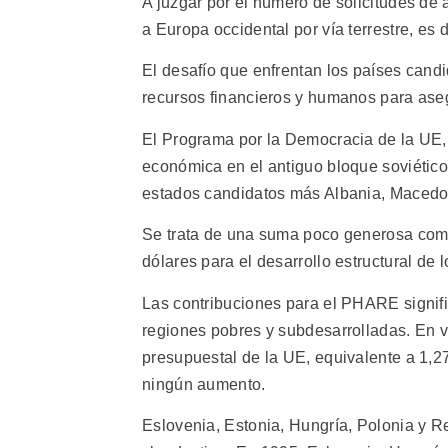
A juzgar por el número de solicitudes de
a Europa occidental por vía terrestre, es 
El desafío que enfrentan los países cand
recursos financieros y humanos para aseg
El Programa por la Democracia de la UE,
económica en el antiguo bloque soviético,
estados candidatos más Albania, Macedo
Se trata de una suma poco generosa com
dólares para el desarrollo estructural de
Las contribuciones para el PHARE signifi
regiones pobres y subdesarrolladas. En v
presupuestal de la UE, equivalente a 1,27
ningún aumento.
Eslovenia, Estonia, Hungría, Polonia y 