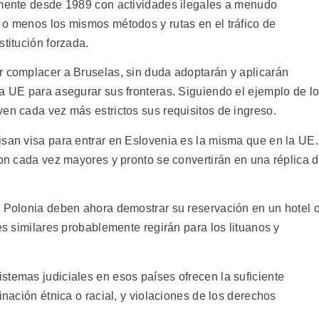
amente desde 1989 con actividades ilegales a menudo
 o menos los mismos métodos y rutas en el tráfico de
stitución forzada.
r complacer a Bruselas, sin duda adoptarán y aplicarán
la UE para asegurar sus fronteras. Siguiendo el ejemplo de l
en cada vez más estrictos sus requisitos de ingreso.
isan visa para entrar en Eslovenia es la misma que en la UE.
son cada vez mayores y pronto se convertirán en una réplica 
r Polonia deben ahora demostrar su reservación en un hotel 
es similares probablemente regirán para los lituanos y
stemas judiciales en esos países ofrecen la suficiente
inación étnica o racial, y violaciones de los derechos