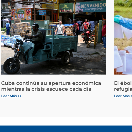
Cuba continúa su apertura económica
El ébo
mientras la crisis escuece cada día
refugi
Leer Más >>
Leer Más 