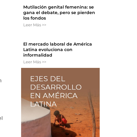
Mutilación genital femenina: se
gana el debate, pero se pierden
los fondos
Leer Más >>
El mercado laboral de América
Latina evoluciona con
informalidad
Leer Más >>
n
el