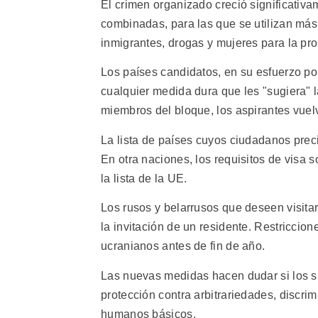
El crimen organizado creció significativ
combinadas, para las que se utilizan más
inmigrantes, drogas y mujeres para la pro
Los países candidatos, en su esfuerzo po
cualquier medida dura que les "sugiera" 
miembros del bloque, los aspirantes vuelv
La lista de países cuyos ciudadanos prec
En otra naciones, los requisitos de visa 
la lista de la UE.
Los rusos y belarrusos que deseen visita
la invitación de un residente. Restriccion
ucranianos antes de fin de año.
Las nuevas medidas hacen dudar si los si
protección contra arbitrariedades, discrim
humanos básicos.