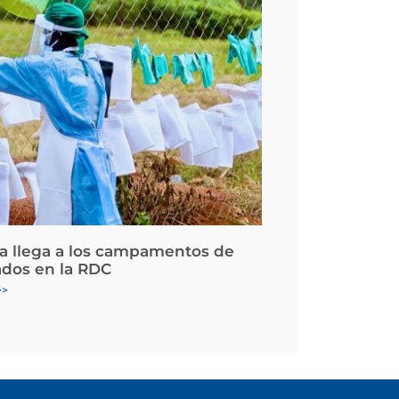
la llega a los campamentos de
ados en la RDC
>>