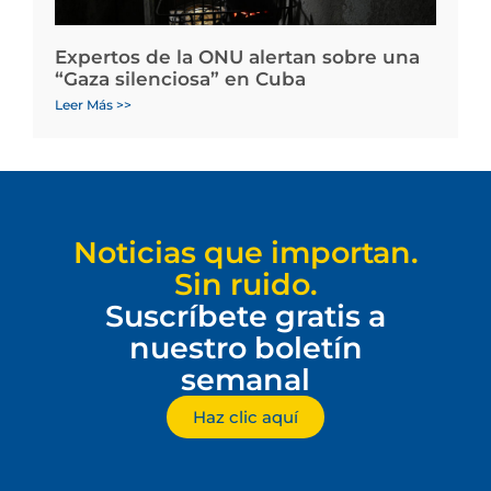
Expertos de la ONU alertan sobre una
“Gaza silenciosa” en Cuba
Leer Más >>
Noticias que importan.
Sin ruido.
Suscríbete gratis a
nuestro boletín
semanal
Haz clic aquí