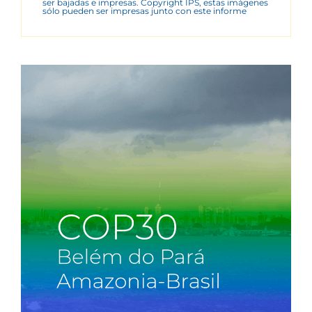
ser bajadas e impresas. Copyright IPS, estas imágenes
sólo pueden ser impresas junto con este informe