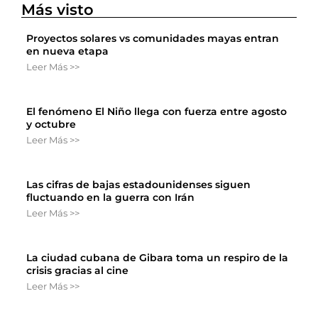
Más visto
Proyectos solares vs comunidades mayas entran
en nueva etapa
Leer Más >>
El fenómeno El Niño llega con fuerza entre agosto
y octubre
Leer Más >>
Las cifras de bajas estadounidenses siguen
fluctuando en la guerra con Irán
Leer Más >>
La ciudad cubana de Gibara toma un respiro de la
crisis gracias al cine
Leer Más >>