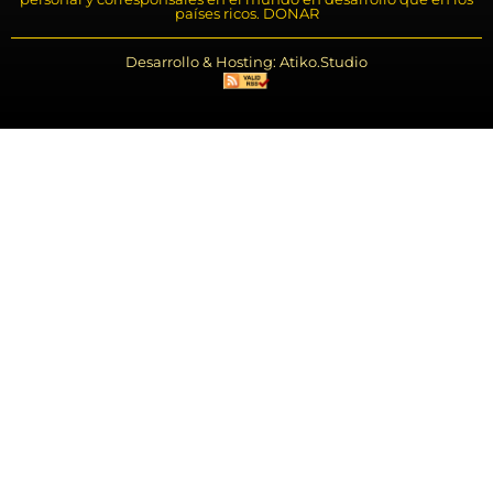
países ricos. DONAR
Desarrollo & Hosting: Atiko.Studio