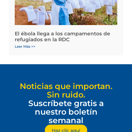
El ébola llega a los campamentos de
refugiados en la RDC
Leer Más >>
Noticias que importan.
Sin ruido.
Suscríbete gratis a
nuestro boletín
semanal
Haz clic aquí