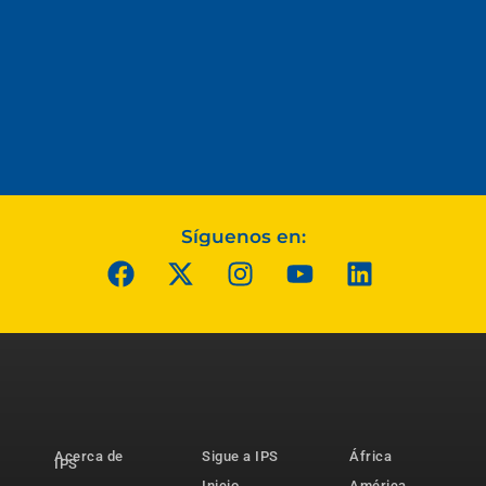
Síguenos en:
Acerca de
Sigue a IPS
África
IPS
Inicio
América