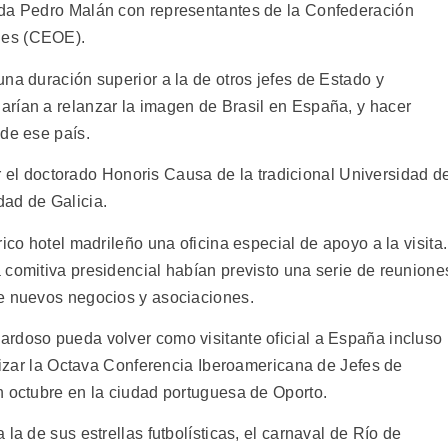
nda Pedro Malán con representantes de la Confederación
les (CEOE).
na duración superior a la de otros jefes de Estado y
rían a relanzar la imagen de Brasil en España, y hacer
 de ese país.
bir el doctorado Honoris Causa de la tradicional Universidad d
dad de Galicia.
ico hotel madrileño una oficina especial de apoyo a la visita.
 comitiva presidencial habían previsto una serie de reunione
de nuevos negocios y asociaciones.
rdoso pueda volver como visitante oficial a España incluso
alizar la Octava Conferencia Iberoamericana de Jefes de
n octubre en la ciudad portuguesa de Oporto.
la de sus estrellas futbolísticas, el carnaval de Río de