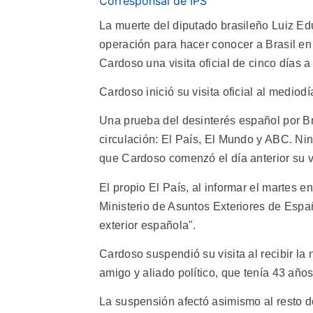
Corresponsal de IPS
La muerte del diputado brasileño Luiz E
operación para hacer conocer a Brasil en
Cardoso una visita oficial de cinco días a
Cardoso inició su visita oficial al mediod
Una prueba del desinterés español por Bra
circulación: El País, El Mundo y ABC. Ni
que Cardoso comenzó el día anterior su vis
El propio El País, al informar el martes 
Ministerio de Asuntos Exteriores de Españ
exterior española".
Cardoso suspendió su visita al recibir la
amigo y aliado político, que tenía 43 años 
La suspensión afectó asimismo al resto de