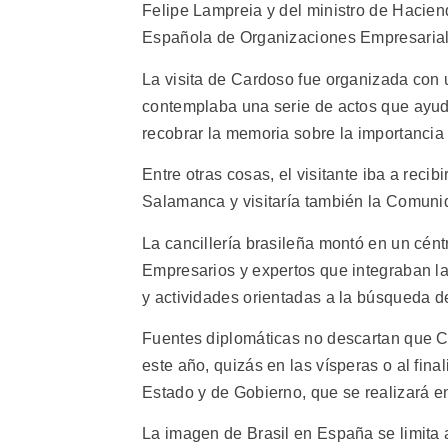
Felipe Lampreia y del ministro de Hacie
Española de Organizaciones Empresaria
La visita de Cardoso fue organizada con u
contemplaba una serie de actos que ayuda
recobrar la memoria sobre la importancia
Entre otras cosas, el visitante iba a reci
Salamanca y visitaría también la Comuni
La cancillería brasileña montó en un céntr
Empresarios y expertos que integraban la
y actividades orientadas a la búsqueda 
Fuentes diplomáticas no descartan que Ca
este año, quizás en las vísperas o al fin
Estado y de Gobierno, que se realizará e
La imagen de Brasil en España se limita a 