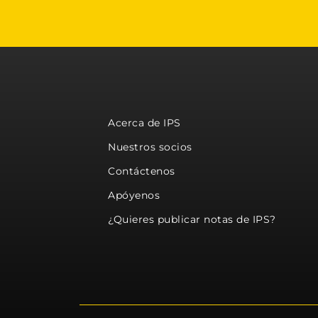
Acerca de IPS
Nuestros socios
Contáctenos
Apóyenos
¿Quieres publicar notas de IPS?