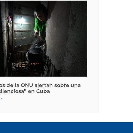
os de la ONU alertan sobre una
silenciosa” en Cuba
>>