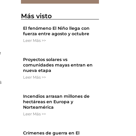
Más visto
El fenómeno El Niño llega con
fuerza entre agosto y octubre
Leer Más >>
e
Proyectos solares vs
comunidades mayas entran en
nueva etapa
Leer Más >>
s
Incendios arrasan millones de
hectáreas en Europa y
Norteamérica
Leer Más >>
Crímenes de guerra en El