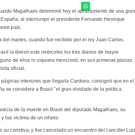
duardo Magalhaes determinó hoy el aplazamiento de una gra
 España, al interrumpir el presidente Fernando Henrique
 este país.
ía del martes, cuando fue recibido por el rey Juan Carlos.
sil la dieron este miércoles los tres diarios de mayor
nguno de ellos ni siquiera mencionó, en sus primeras planas,
ita oficial.
en páginas interiores que llegaría Cardoso, consignó que en el
a se considera a Brasil "el gran olvidado de la política
 noticia de la muerte en Brasil del diputado Magalhaes, su
y fue víctima de un infarto.
 su comitiva, y fue cancelado un encuentro del canciller Lui