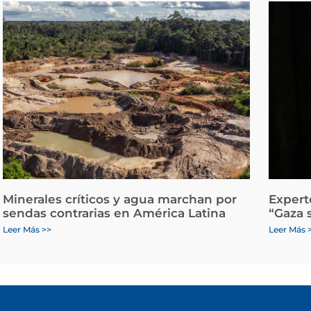
Minerales críticos y agua marchan por
Expert
sendas contrarias en América Latina
“Gaza 
Leer Más >>
Leer Más 