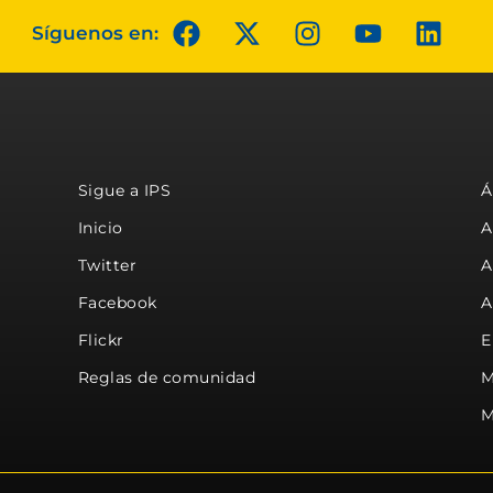
Síguenos en:
Sigue a IPS
Á
Inicio
A
Twitter
A
Facebook
A
Flickr
E
Reglas de comunidad
M
M