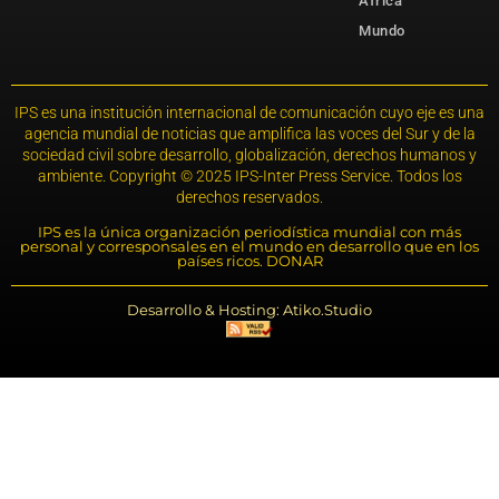
África
Mundo
IPS es una institución internacional de comunicación cuyo eje es una
agencia mundial de noticias que amplifica las voces del Sur y de la
sociedad civil sobre desarrollo, globalización, derechos humanos y
ambiente. Copyright © 2025 IPS-Inter Press Service. Todos los
derechos reservados.
IPS es la única organización periodística mundial con más
personal y corresponsales en el mundo en desarrollo que en los
países ricos. DONAR
Desarrollo & Hosting: Atiko.Studio