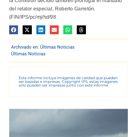
la Comisión decidió también prorrogar el mandato
del relator especial, Roberto Garretón.
(FIN/IPS/pc/mj/hd/98
Archivado en:
Últimas Noticias
Últimas Noticias
Este informe incluye imágenes de calidad que pueden
ser bajadas e impresas. Copyright IPS, estas imágenes
sólo pueden ser impresas junto con este informe