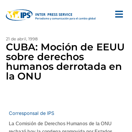
21 de abril, 1998
CUBA: Moción de EEUU
sobre derechos
humanos derrotada en
la ONU
Corresponsal de IPS
La Comisión de Derechos Humanos de la ONU
rechazó hoy la condena promovida por Estados